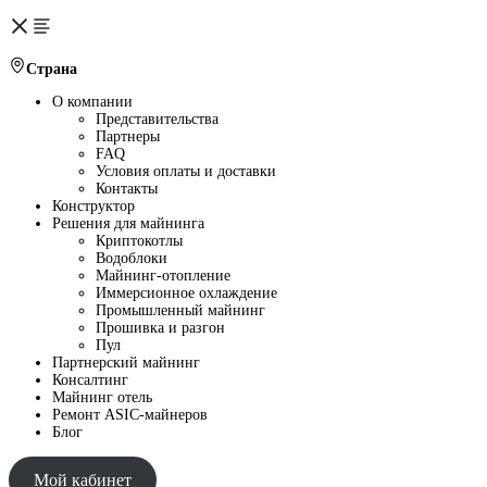
Страна
О компании
Представительства
Партнеры
FAQ
Условия оплаты и доставки
Контакты
Конструктор
Решения для майнинга
Криптокотлы
Водоблоки
Майнинг-отопление
Иммерсионное охлаждение
Промышленный майнинг
Прошивка и разгон
Пул
Партнерский майнинг
Консалтинг
Майнинг отель
Ремонт ASIC-майнеров
Блог
Мой кабинет