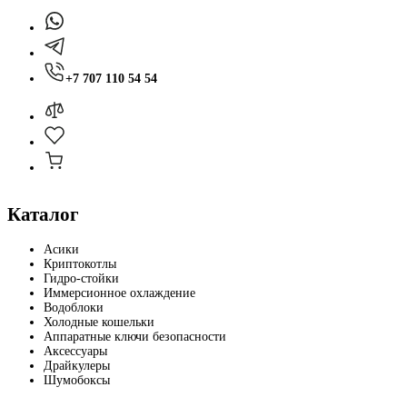
+7 707 110 54 54
Каталог
Асики
Криптокотлы
Гидро-стойки
Иммерсионное охлаждение
Водоблоки
Холодные кошельки
Аппаратные ключи безопасности
Аксессуары
Драйкулеры
Шумобоксы