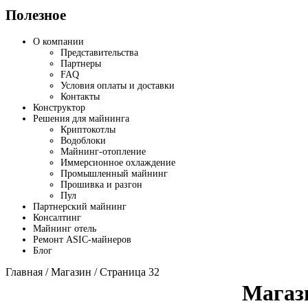
Полезное
О компании
Представительства
Партнеры
FAQ
Условия оплаты и доставки
Контакты
Конструктор
Решения для майнинга
Криптокотлы
Водоблоки
Майнинг-отопление
Иммерсионное охлаждение
Промышленный майнинг
Прошивка и разгон
Пул
Партнерский майнинг
Консалтинг
Майнинг отель
Ремонт ASIC-майнеров
Блог
Главная
/
Магазин
/ Страница 32
Магаз