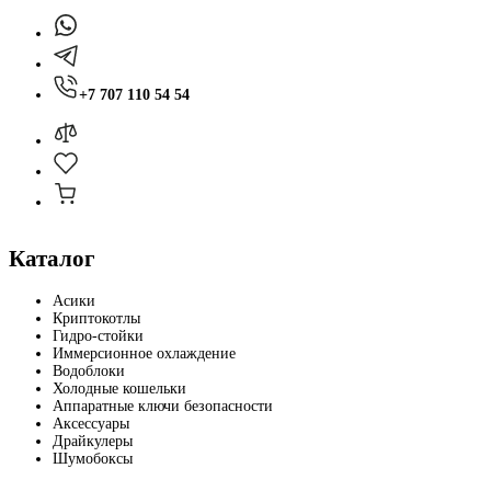
+7 707 110 54 54
Каталог
Асики
Криптокотлы
Гидро-стойки
Иммерсионное охлаждение
Водоблоки
Холодные кошельки
Аппаратные ключи безопасности
Аксессуары
Драйкулеры
Шумобоксы