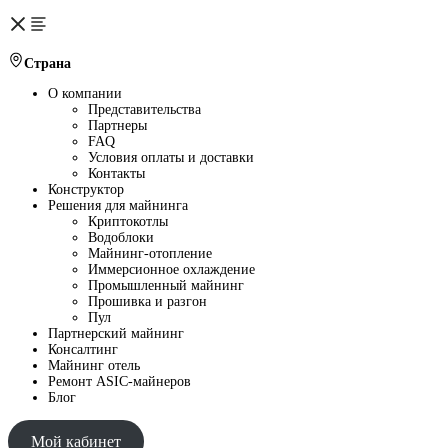
Страна
О компании
Представительства
Партнеры
FAQ
Условия оплаты и доставки
Контакты
Конструктор
Решения для майнинга
Криптокотлы
Водоблоки
Майнинг-отопление
Иммерсионное охлаждение
Промышленный майнинг
Прошивка и разгон
Пул
Партнерский майнинг
Консалтинг
Майнинг отель
Ремонт ASIC-майнеров
Блог
Мой кабинет