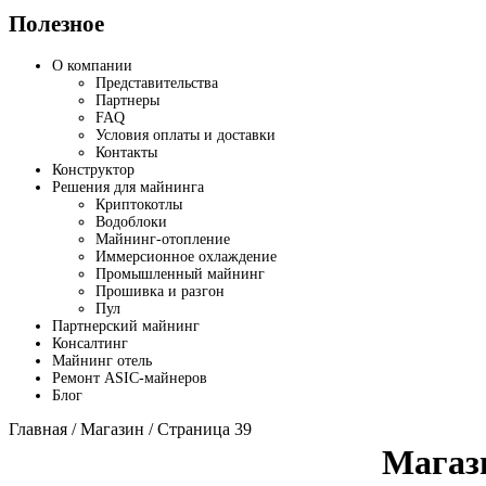
Полезное
О компании
Представительства
Партнеры
FAQ
Условия оплаты и доставки
Контакты
Конструктор
Решения для майнинга
Криптокотлы
Водоблоки
Майнинг-отопление
Иммерсионное охлаждение
Промышленный майнинг
Прошивка и разгон
Пул
Партнерский майнинг
Консалтинг
Майнинг отель
Ремонт ASIC-майнеров
Блог
Главная
/
Магазин
/ Страница 39
Магаз