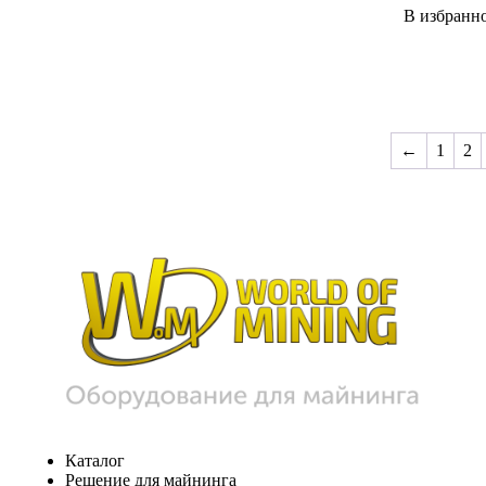
В избранн
←
1
2
Каталог
Решение для майнинга