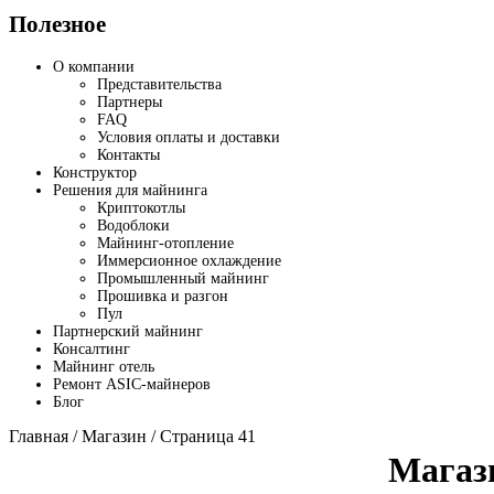
Полезное
О компании
Представительства
Партнеры
FAQ
Условия оплаты и доставки
Контакты
Конструктор
Решения для майнинга
Криптокотлы
Водоблоки
Майнинг-отопление
Иммерсионное охлаждение
Промышленный майнинг
Прошивка и разгон
Пул
Партнерский майнинг
Консалтинг
Майнинг отель
Ремонт ASIC-майнеров
Блог
Главная
/
Магазин
/ Страница 41
Магаз