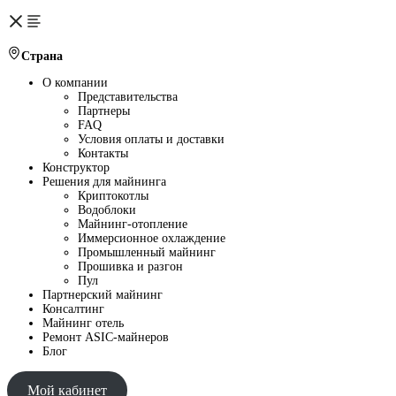
Страна
О компании
Представительства
Партнеры
FAQ
Условия оплаты и доставки
Контакты
Конструктор
Решения для майнинга
Криптокотлы
Водоблоки
Майнинг-отопление
Иммерсионное охлаждение
Промышленный майнинг
Прошивка и разгон
Пул
Партнерский майнинг
Консалтинг
Майнинг отель
Ремонт ASIC-майнеров
Блог
Мой кабинет