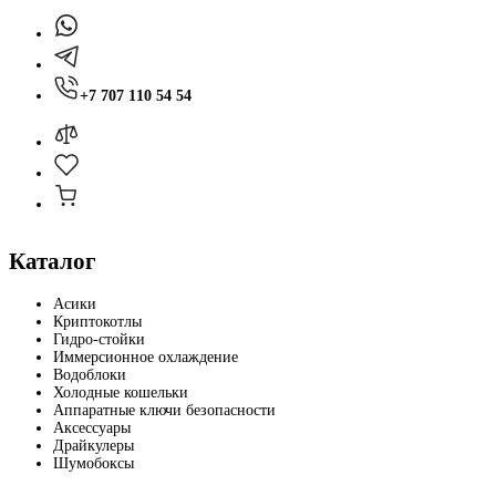
+7 707 110 54 54
Каталог
Асики
Криптокотлы
Гидро-стойки
Иммерсионное охлаждение
Водоблоки
Холодные кошельки
Аппаратные ключи безопасности
Аксессуары
Драйкулеры
Шумобоксы