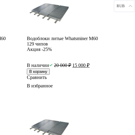
RUB
M60
Водоблоки литые Whatsminer M60
129 чипов
Акция -25%
В наличии
20 000
₽
15 000
₽
В корзину
Сравнить
В избранное