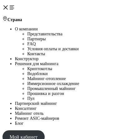
Страна
О компании
Представительства
Партнеры
FAQ
Условия оплаты и доставки
Контакты
Конструктор
Решения для майнинга
Криптокотлы
Водоблоки
Майнинг-отопление
Иммерсионное охлаждение
Промышленный майнинг
Прошивка и разгон
Пул
Партнерский майнинг
Консалтинг
Майнинг отель
Ремонт ASIC-майнеров
Блог
Мой кабинет