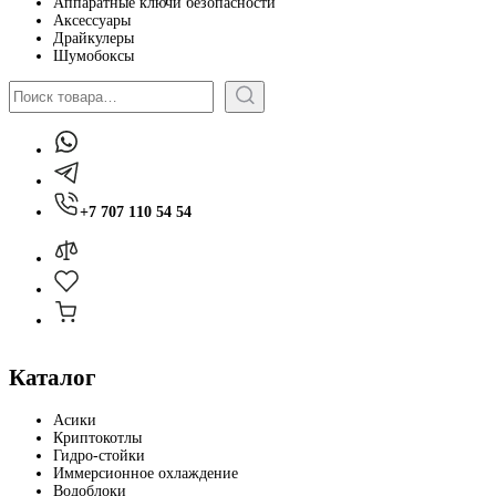
Аппаратные ключи безопасности
Аксессуары
Драйкулеры
Шумобоксы
Поиск
+7 707 110 54 54
Каталог
Асики
Криптокотлы
Гидро-стойки
Иммерсионное охлаждение
Водоблоки