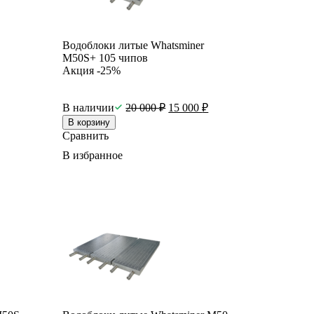
Водоблоки литые Whatsminer
M50S+ 105 чипов
Акция -25%
В наличии
20 000
₽
15 000
₽
В корзину
Сравнить
В избранное