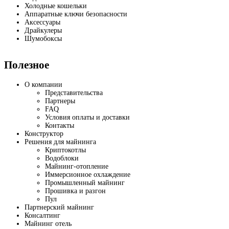
Холодные кошельки
Аппаратные ключи безопасности
Аксессуары
Драйкулеры
Шумобоксы
Полезное
О компании
Представительства
Партнеры
FAQ
Условия оплаты и доставки
Контакты
Конструктор
Решения для майнинга
Криптокотлы
Водоблоки
Майнинг-отопление
Иммерсионное охлаждение
Промышленный майнинг
Прошивка и разгон
Пул
Партнерский майнинг
Консалтинг
Майнинг отель