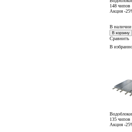
Водоблоки
148 чипов
Акция -25
В наличии
В корзину
Сравнить
В избранн
Водоблоки
135 чипов
Акция -25