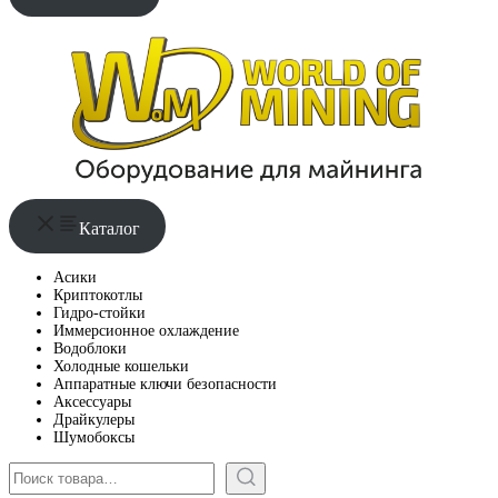
Каталог
Асики
Криптокотлы
Гидро-стойки
Иммерсионное охлаждение
Водоблоки
Холодные кошельки
Аппаратные ключи безопасности
Аксессуары
Драйкулеры
Шумобоксы
Поиск