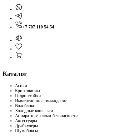
+7 707 110 54 54
Каталог
Асики
Криптокотлы
Гидро-стойки
Иммерсионное охлаждение
Водоблоки
Холодные кошельки
Аппаратные ключи безопасности
Аксессуары
Драйкулеры
Шумобоксы