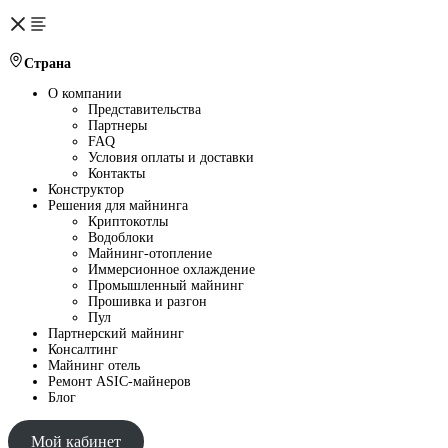
Страна
О компании
Представительства
Партнеры
FAQ
Условия оплаты и доставки
Контакты
Конструктор
Решения для майнинга
Криптокотлы
Водоблоки
Майнинг-отопление
Иммерсионное охлаждение
Промышленный майнинг
Прошивка и разгон
Пул
Партнерский майнинг
Консалтинг
Майнинг отель
Ремонт ASIC-майнеров
Блог
Мой кабинет