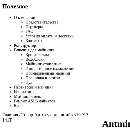
Полезное
О компании
Представительства
Партнеры
FAQ
Условия оплаты и доставки
Контакты
Конструктор
Решения для майнинга
Криптокотлы
Водоблоки
Майнинг-отопление
Иммерсионное охлаждение
Промышленный майнинг
Прошивка и разгон
Пул
Партнерский майнинг
Консалтинг
Майнинг отель
Ремонт ASIC-майнеров
Блог
Главная
/ Товар Артикул внешний / s19 XP
141T
Antmi