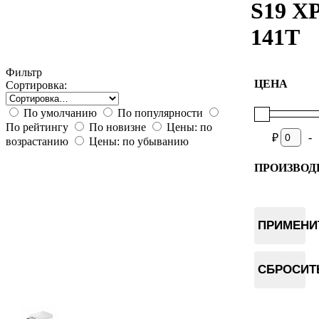
S19 X
141T
Фильтр
ЦЕНА
Сортировка:
По умолчанию
По популярности
По рейтингу
По новизне
Цены: по
-
₽
возрастанию
Цены: по убыванию
ПРОИЗВОД
Bitmain
ПРИМЕНИ
СБРОСИТ