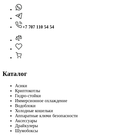
+7 707 110 54 54
Каталог
Асики
Криптокотлы
Гидро-стойки
Иммерсионное охлаждение
Водоблоки
Холодные кошельки
Аппаратные ключи безопасности
Аксессуары
Драйкулеры
Шумобоксы