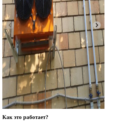
Как это работает?