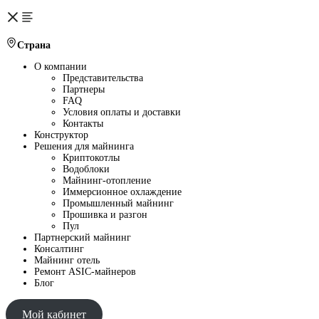
Страна
О компании
Представительства
Партнеры
FAQ
Условия оплаты и доставки
Контакты
Конструктор
Решения для майнинга
Криптокотлы
Водоблоки
Майнинг-отопление
Иммерсионное охлаждение
Промышленный майнинг
Прошивка и разгон
Пул
Партнерский майнинг
Консалтинг
Майнинг отель
Ремонт ASIC-майнеров
Блог
Мой кабинет