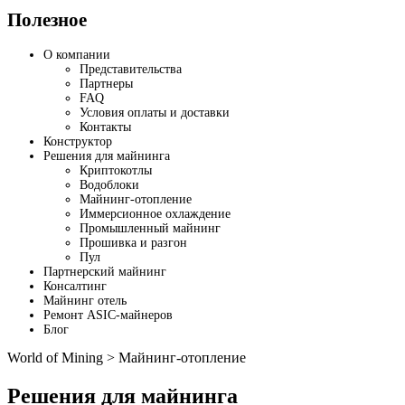
Полезное
О компании
Представительства
Партнеры
FAQ
Условия оплаты и доставки
Контакты
Конструктор
Решения для майнинга
Криптокотлы
Водоблоки
Майнинг-отопление
Иммерсионное охлаждение
Промышленный майнинг
Прошивка и разгон
Пул
Партнерский майнинг
Консалтинг
Майнинг отель
Ремонт ASIC-майнеров
Блог
World of Mining
>
Майнинг-отопление
Решения для майнинга