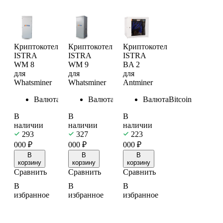
Криптокотел
Криптокотел
Криптокотел
ISTRA
ISTRA
ISTRA
WM 8
WM 9
BA 2
для
для
для
Whatsminer
Whatsminer
Antminer
Валюта
Bitcoin
Валюта
Bitcoin
Валюта
Bitcoin
В
В
В
наличии
наличии
наличии
293
327
223
000
₽
000
₽
000
₽
В
В
В
корзину
корзину
корзину
Сравнить
Сравнить
Сравнить
В
В
В
избранное
избранное
избранное