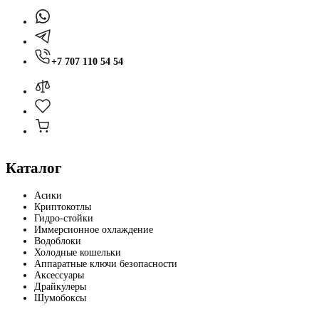
+7 707 110 54 54
Каталог
Асики
Криптокотлы
Гидро-стойки
Иммерсионное охлаждение
Водоблоки
Холодные кошельки
Аппаратные ключи безопасности
Аксессуары
Драйкулеры
Шумобоксы