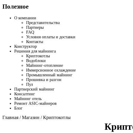
Полезное
О компании
Представительства
Партнеры
FAQ
Условия оплаты и доставки
Контакты
Конструктор
Решения для майнинга
Криптокотлы
Водоблоки
Майнинг-отопление
Иммерсионное охлаждение
Промышленный майнинг
Прошивка и разгон
Пул
Партнерский майнинг
Консалтинг
Майнинг отель
Ремонт ASIC-майнеров
Блог
Главная
/
Магазин
/ Криптокотлы
Крипт