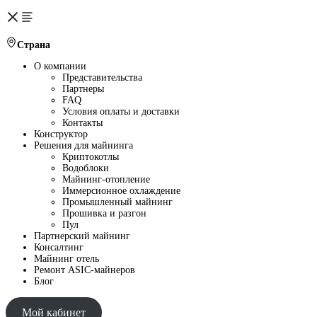
Страна
О компании
Представительства
Партнеры
FAQ
Условия оплаты и доставки
Контакты
Конструктор
Решения для майнинга
Криптокотлы
Водоблоки
Майнинг-отопление
Иммерсионное охлаждение
Промышленный майнинг
Прошивка и разгон
Пул
Партнерский майнинг
Консалтинг
Майнинг отель
Ремонт ASIC-майнеров
Блог
Мой кабинет