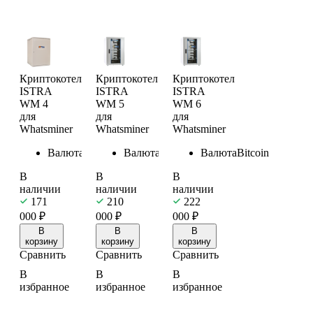
Криптокотел
Криптокотел
Криптокотел
ISTRA
ISTRA
ISTRA
WM 4
WM 5
WM 6
для
для
для
Whatsminer
Whatsminer
Whatsminer
Валюта
Bitcoin
Валюта
Bitcoin
Валюта
Bitcoin
В
В
В
наличии
наличии
наличии
171
210
222
000
₽
000
₽
000
₽
В
В
В
корзину
корзину
корзину
Сравнить
Сравнить
Сравнить
В
В
В
избранное
избранное
избранное