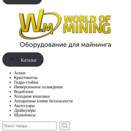
Каталог
Асики
Криптокотлы
Гидро-стойки
Иммерсионное охлаждение
Водоблоки
Холодные кошельки
Аппаратные ключи безопасности
Аксессуары
Драйкулеры
Шумобоксы
Поиск