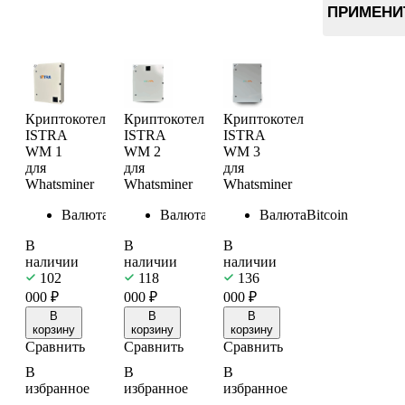
9 шт.
ПРИМЕНИ
279
328
Криптокотел
Криптокотел
Криптокотел
ISTRA
ISTRA
ISTRA
WM 1
WM 2
WM 3
для
для
для
Whatsminer
Whatsminer
Whatsminer
Валюта
Bitcoin
Валюта
Bitcoin
Валюта
Bitcoin
В
В
В
наличии
наличии
наличии
102
118
136
000
₽
000
₽
000
₽
В
В
В
корзину
корзину
корзину
Сравнить
Сравнить
Сравнить
В
В
В
избранное
избранное
избранное