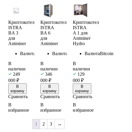
Криптокотел
Криптокотел
Криптокотел
ISTRA
ISTRA
ISTRA
BA 3
BA 6
A 1 для
для
для
Antminer
Antminer
Antminer
Hydro
Валюта
Bitcoin
Валюта
Bitcoin
Валюта
Bitcoin
В
В
В
наличии
наличии
наличии
249
346
129
000
₽
000
₽
000
₽
В
В
В
корзину
корзину
корзину
Сравнить
Сравнить
Сравнить
В
В
В
избранное
избранное
избранное
1
2
3
→