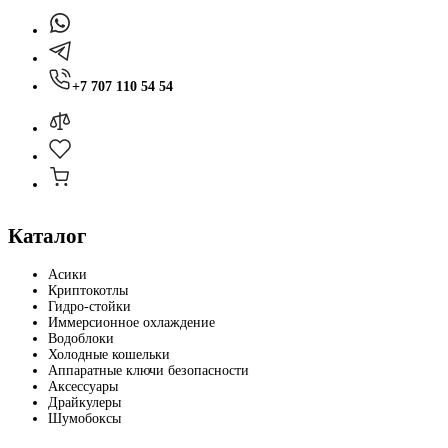
+7 707 110 54 54
Каталог
Асики
Криптокотлы
Гидро-стойки
Иммерсионное охлаждение
Водоблоки
Холодные кошельки
Аппаратные ключи безопасности
Аксессуары
Драйкулеры
Шумобоксы