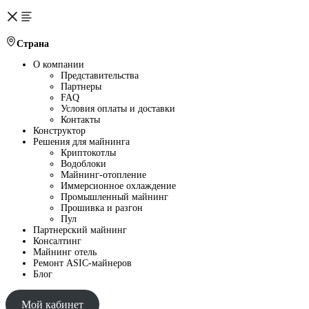
Страна
О компании
Представительства
Партнеры
FAQ
Условия оплаты и доставки
Контакты
Конструктор
Решения для майнинга
Криптокотлы
Водоблоки
Майнинг-отопление
Иммерсионное охлаждение
Промышленный майнинг
Прошивка и разгон
Пул
Партнерский майнинг
Консалтинг
Майнинг отель
Ремонт ASIC-майнеров
Блог
Мой кабинет