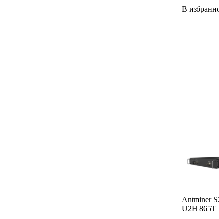
В избранн
Antminer S
U2H 865T