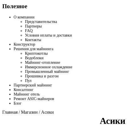
Полезное
О компании
Представительства
Партнеры
FAQ
Условия оплаты и доставки
Контакты
Конструктор
Решения для майнинга
Криптокотлы
Водоблоки
Майнинг-отопление
Иммерсионное охлаждение
Промышленный майнинг
Прошивка и разгон
Пул
Партнерский майнинг
Консалтинг
Майнинг отель
Ремонт ASIC-майнеров
Блог
Главная
/
Магазин
/ Асики
Асики