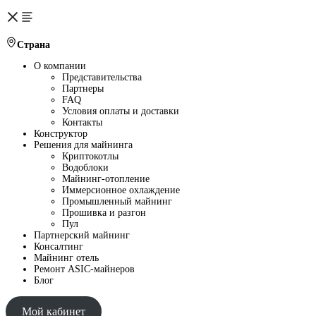
Страна
О компании
Представительства
Партнеры
FAQ
Условия оплаты и доставки
Контакты
Конструктор
Решения для майнинга
Криптокотлы
Водоблоки
Майнинг-отопление
Иммерсионное охлаждение
Промышленный майнинг
Прошивка и разгон
Пул
Партнерский майнинг
Консалтинг
Майнинг отель
Ремонт ASIC-майнеров
Блог
Мой кабинет