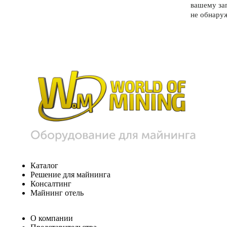
вашему за
не обнару
Каталог
Решение для майнинга
Консалтинг
Майнинг отель
О компании