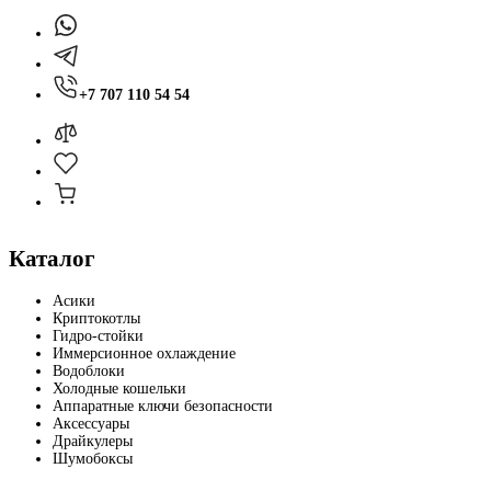
+7 707 110 54 54
Каталог
Асики
Криптокотлы
Гидро-стойки
Иммерсионное охлаждение
Водоблоки
Холодные кошельки
Аппаратные ключи безопасности
Аксессуары
Драйкулеры
Шумобоксы