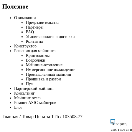
Полезное
О компании
Представительства
Партнеры
FAQ
Условия оплаты и доставки
Контакты
Конструктор
Решения для майнинга
Криптокотлы
Водоблоки
Майнинг-отопление
Иммерсионное охлаждение
Промышленный майнинг
Прошивка и разгон
Пул
Партнерский майнинг
Консалтинг
Майнинг отель
Ремонт ASIC-майнеров
Блог
Главная
/ Товар Цена за 1Th / 103508.77
Товаров,
соответст