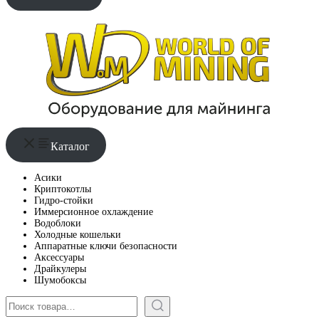
Каталог
Асики
Криптокотлы
Гидро-стойки
Иммерсионное охлаждение
Водоблоки
Холодные кошельки
Аппаратные ключи безопасности
Аксессуары
Драйкулеры
Шумобоксы
Поиск