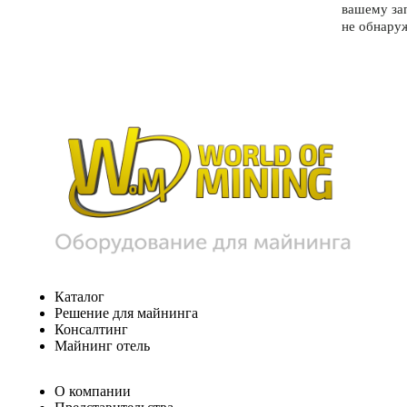
вашему за
не обнару
Каталог
Решение для майнинга
Консалтинг
Майнинг отель
О компании