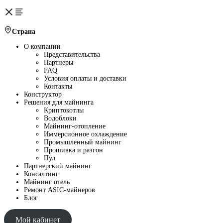
Страна
О компании
Представительства
Партнеры
FAQ
Условия оплаты и доставки
Контакты
Конструктор
Решения для майнинга
Криптокотлы
Водоблоки
Майнинг-отопление
Иммерсионное охлаждение
Промышленный майнинг
Прошивка и разгон
Пул
Партнерский майнинг
Консалтинг
Майнинг отель
Ремонт ASIC-майнеров
Блог
Мой кабинет