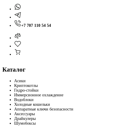
+7 707 110 54 54
Каталог
Асики
Криптокотлы
Гидро-стойки
Иммерсионное охлаждение
Водоблоки
Холодные кошельки
Аппаратные ключи безопасности
Аксессуары
Драйкулеры
Шумобоксы