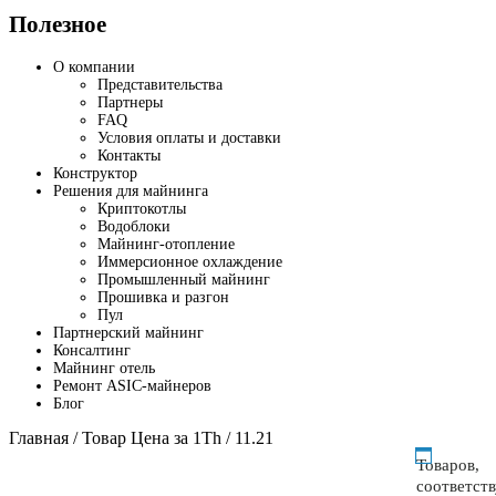
Полезное
О компании
Представительства
Партнеры
FAQ
Условия оплаты и доставки
Контакты
Конструктор
Решения для майнинга
Криптокотлы
Водоблоки
Майнинг-отопление
Иммерсионное охлаждение
Промышленный майнинг
Прошивка и разгон
Пул
Партнерский майнинг
Консалтинг
Майнинг отель
Ремонт ASIC-майнеров
Блог
Главная
/ Товар Цена за 1Th / 11.21
Товаров,
соответст