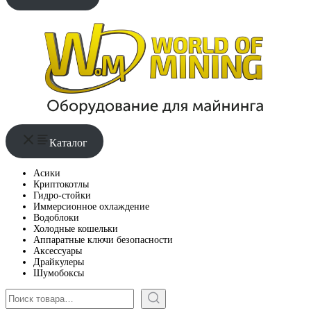
Каталог
Асики
Криптокотлы
Гидро-стойки
Иммерсионное охлаждение
Водоблоки
Холодные кошельки
Аппаратные ключи безопасности
Аксессуары
Драйкулеры
Шумобоксы
Поиск