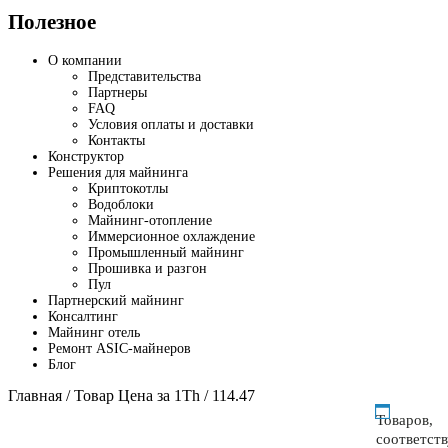
Полезное
О компании
Представительства
Партнеры
FAQ
Условия оплаты и доставки
Контакты
Конструктор
Решения для майнинга
Криптокотлы
Водоблоки
Майнинг-отопление
Иммерсионное охлаждение
Промышленный майнинг
Прошивка и разгон
Пул
Партнерский майнинг
Консалтинг
Майнинг отель
Ремонт ASIC-майнеров
Блог
Главная
/ Товар Цена за 1Th / 114.47
Товаров,
соответст