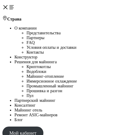
Страна
О компании
Представительства
Партнеры
FAQ
Условия оплаты и доставки
Контакты
Конструктор
Решения для майнинга
Криптокотлы
Водоблоки
Майнинг-отопление
Иммерсионное охлаждение
Промышленный майнинг
Прошивка и разгон
Пул
Партнерский майнинг
Консалтинг
Майнинг отель
Ремонт ASIC-майнеров
Блог
Мой кабинет