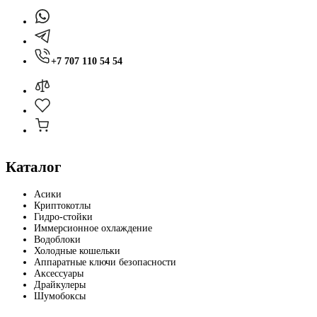
+7 707 110 54 54
Каталог
Асики
Криптокотлы
Гидро-стойки
Иммерсионное охлаждение
Водоблоки
Холодные кошельки
Аппаратные ключи безопасности
Аксессуары
Драйкулеры
Шумобоксы