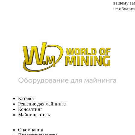
вашему за
не обнару
Каталог
Решение для майнинга
Консалтинг
Майнинг отель
О компании