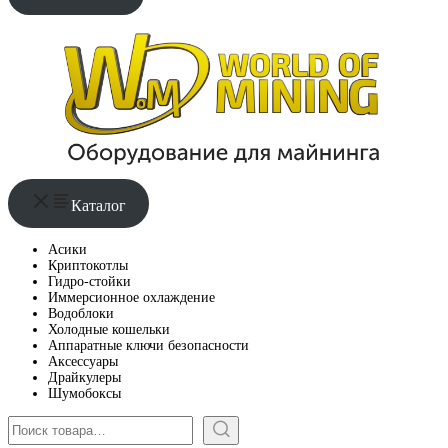
Каталог
Асики
Криптокотлы
Гидро-стойки
Иммерсионное охлаждение
Водоблоки
Холодные кошельки
Аппаратные ключи безопасности
Аксессуары
Драйкулеры
Шумобоксы
Поиск