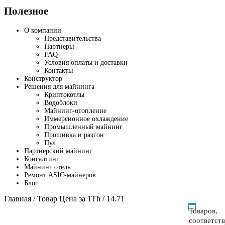
Полезное
О компании
Представительства
Партнеры
FAQ
Условия оплаты и доставки
Контакты
Конструктор
Решения для майнинга
Криптокотлы
Водоблоки
Майнинг-отопление
Иммерсионное охлаждение
Промышленный майнинг
Прошивка и разгон
Пул
Партнерский майнинг
Консалтинг
Майнинг отель
Ремонт ASIC-майнеров
Блог
Главная
/ Товар Цена за 1Th / 14.71
Товаров,
соответст