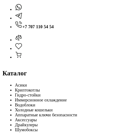
+7 707 110 54 54
Каталог
Асики
Криптокотлы
Гидро-стойки
Иммерсионное охлаждение
Водоблоки
Холодные кошельки
Аппаратные ключи безопасности
Аксессуары
Драйкулеры
Шумобоксы