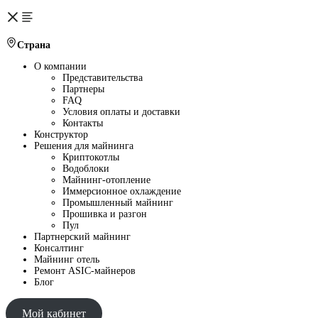
Страна
О компании
Представительства
Партнеры
FAQ
Условия оплаты и доставки
Контакты
Конструктор
Решения для майнинга
Криптокотлы
Водоблоки
Майнинг-отопление
Иммерсионное охлаждение
Промышленный майнинг
Прошивка и разгон
Пул
Партнерский майнинг
Консалтинг
Майнинг отель
Ремонт ASIC-майнеров
Блог
Мой кабинет