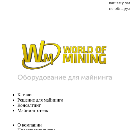
вашему за
не обнару
Каталог
Решение для майнинга
Консалтинг
Майнинг отель
О компании