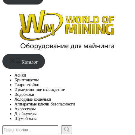
Каталог
Асики
Криптокотлы
Гидро-стойки
Иммерсионное охлаждение
Водоблоки
Холодные кошельки
Аппаратные ключи безопасности
Аксессуары
Драйкулеры
Шумобоксы
Поиск