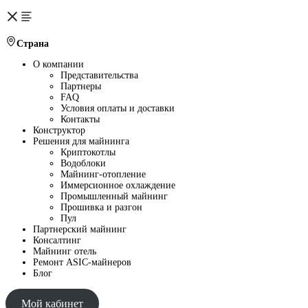
Страна
О компании
Представительства
Партнеры
FAQ
Условия оплаты и доставки
Контакты
Конструктор
Решения для майнинга
Криптокотлы
Водоблоки
Майнинг-отопление
Иммерсионное охлаждение
Промышленный майнинг
Прошивка и разгон
Пул
Партнерский майнинг
Консалтинг
Майнинг отель
Ремонт ASIC-майнеров
Блог
Мой кабинет