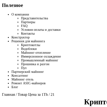
Полезное
О компании
Представительства
Партнеры
FAQ
Условия оплаты и доставки
Контакты
Конструктор
Решения для майнинга
Криптокотлы
Водоблоки
Майнинг-отопление
Иммерсионное охлаждение
Промышленный майнинг
Прошивка и разгон
Пул
Партнерский майнинг
Консалтинг
Майнинг отель
Ремонт ASIC-майнеров
Блог
Главная
/ Товар Цена за 1Th / 21
Крипт