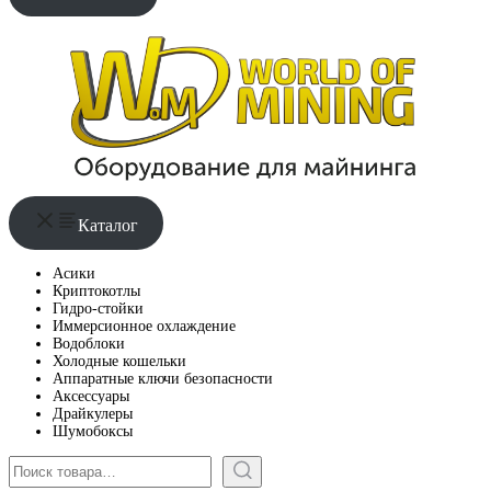
Каталог
Асики
Криптокотлы
Гидро-стойки
Иммерсионное охлаждение
Водоблоки
Холодные кошельки
Аппаратные ключи безопасности
Аксессуары
Драйкулеры
Шумобоксы
Поиск