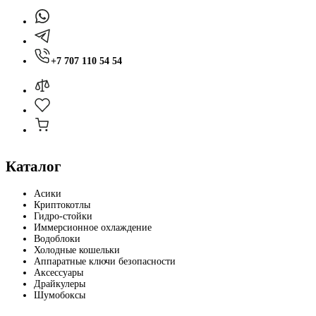
+7 707 110 54 54
Каталог
Асики
Криптокотлы
Гидро-стойки
Иммерсионное охлаждение
Водоблоки
Холодные кошельки
Аппаратные ключи безопасности
Аксессуары
Драйкулеры
Шумобоксы