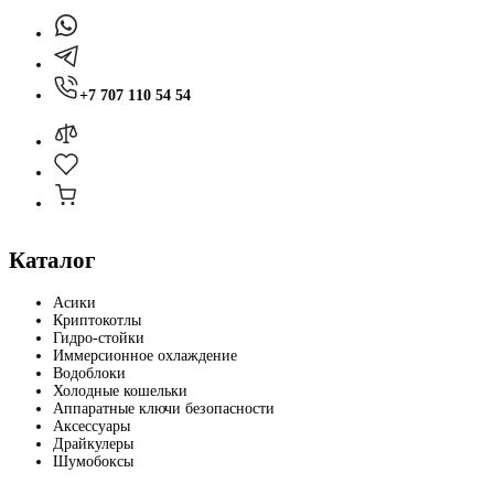
+7 707 110 54 54
Каталог
Асики
Криптокотлы
Гидро-стойки
Иммерсионное охлаждение
Водоблоки
Холодные кошельки
Аппаратные ключи безопасности
Аксессуары
Драйкулеры
Шумобоксы