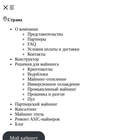
Страна
О компании
Представительства
Партнеры
FAQ
Условия оплаты и доставки
Контакты
Конструктор
Решения для майнинга
Криптокотлы
Водоблоки
Майнинг-отопление
Иммерсионное охлаждение
Промышленный майнинг
Прошивка и разгон
Пул
Партнерский майнинг
Консалтинг
Майнинг отель
Ремонт ASIC-майнеров
Блог
Мой кабинет