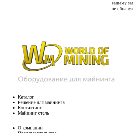
вашему за
не обнару
Каталог
Решение для майнинга
Консалтинг
Майнинг отель
О компании