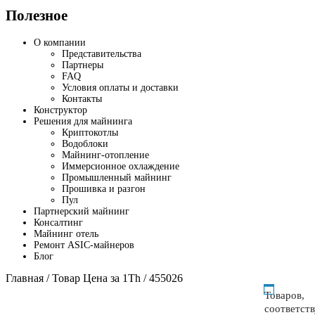
Полезное
О компании
Представительства
Партнеры
FAQ
Условия оплаты и доставки
Контакты
Конструктор
Решения для майнинга
Криптокотлы
Водоблоки
Майнинг-отопление
Иммерсионное охлаждение
Промышленный майнинг
Прошивка и разгон
Пул
Партнерский майнинг
Консалтинг
Майнинг отель
Ремонт ASIC-майнеров
Блог
Главная
/ Товар Цена за 1Th / 455026
Товаров,
соответст