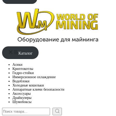
Каталог
Асики
Криптокотлы
Гидро-стойки
Иммерсионное охлаждение
Водоблоки
Холодные кошельки
Аппаратные ключи безопасности
Аксессуары
Драйкулеры
Шумобоксы
Поиск