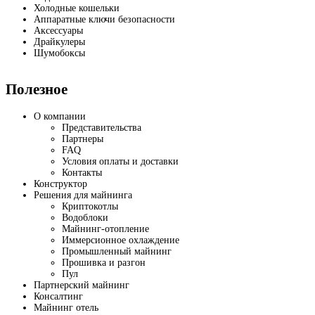
Холодные кошельки
Аппаратные ключи безопасности
Аксессуары
Драйкулеры
Шумобоксы
Полезное
О компании
Представительства
Партнеры
FAQ
Условия оплаты и доставки
Контакты
Конструктор
Решения для майнинга
Криптокотлы
Водоблоки
Майнинг-отопление
Иммерсионное охлаждение
Промышленный майнинг
Прошивка и разгон
Пул
Партнерский майнинг
Консалтинг
Майнинг отель