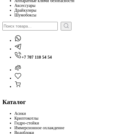
Аппаратные ключи безопасности
Аксессуары
Драйкулеры
Шумобоксы
Поиск
+7 707 110 54 54
Каталог
Асики
Криптокотлы
Гидро-стойки
Иммерсионное охлаждение
Водоблоки