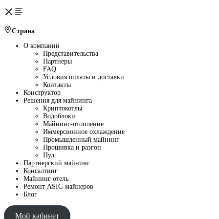
Страна
О компании
Представительства
Партнеры
FAQ
Условия оплаты и доставки
Контакты
Конструктор
Решения для майнинга
Криптокотлы
Водоблоки
Майнинг-отопление
Иммерсионное охлаждение
Промышленный майнинг
Прошивка и разгон
Пул
Партнерский майнинг
Консалтинг
Майнинг отель
Ремонт ASIC-майнеров
Блог
Мой кабинет