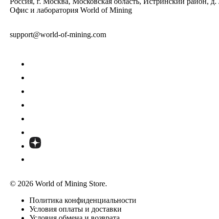
Россия, г. Москва, Московская область, Истринский район, д.
Офис и лаборатория World of Mining
support@world-of-mining.com
© 2026 World of Mining Store.
Политика конфиденциальности
Условия оплаты и доставки
Условия обмена и возврата