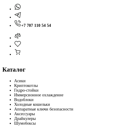
+7 707 110 54 54
Каталог
Асики
Криптокотлы
Гидро-стойки
Иммерсионное охлаждение
Водоблоки
Холодные кошельки
Аппаратные ключи безопасности
Аксессуары
Драйкулеры
Шумобоксы