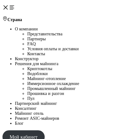
Страна
О компании
Представительства
Партнеры
FAQ
Условия оплаты и доставки
Контакты
Конструктор
Решения для майнинга
Криптокотлы
Водоблоки
Майнинг-отопление
Иммерсионное охлаждение
Промышленный майнинг
Прошивка и разгон
Пул
Партнерский майнинг
Консалтинг
Майнинг отель
Ремонт ASIC-майнеров
Блог
Мой кабинет