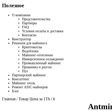
Полезное
О компании
Представительства
Партнеры
FAQ
Условия оплаты и доставки
Контакты
Конструктор
Решения для майнинга
Криптокотлы
Водоблоки
Майнинг-отопление
Иммерсионное охлаждение
Промышленный майнинг
Прошивка и разгон
Пул
Партнерский майнинг
Консалтинг
Майнинг отель
Ремонт ASIC-майнеров
Блог
Главная
/ Товар Цена за 1Th / 6
Antmi