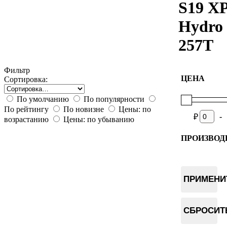
S19 X
Hydro
257T
Фильтр
ЦЕНА
Сортировка:
По умолчанию
По популярности
По рейтингу
По новизне
Цены: по
-
₽
возрастанию
Цены: по убыванию
ПРОИЗВОД
Bitmain
Whatsmin
ПРИМЕНИ
СБРОСИТ