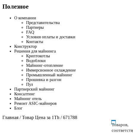
Полезное
О компании
Представительства
Партнеры
FAQ
Условия оплаты и доставки
Контакты
Конструктор
Решения для майнинга
Криптокотлы
Водоблоки
Майнинг-отопление
Иммерсионное охлаждение
Промышленный майнинг
Прошивка и разгон
Пул
Партнерский майнинг
Консалтинг
Майнинг отель
Ремонт ASIC-майнеров
Блог
Главная
/ Товар Цена за 1Th / 671788
Товаров,
соответст