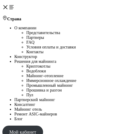
Страна
О компании
Представительства
Партнеры
FAQ
Условия оплаты и доставки
Контакты
Конструктор
Решения для майнинга
Криптокотлы
Водоблоки
Майнинг-отопление
Иммерсионное охлаждение
Промышленный майнинг
Прошивка и разгон
Пул
Партнерский майнинг
Консалтинг
Майнинг отель
Ремонт ASIC-майнеров
Блог
Мой кабинет