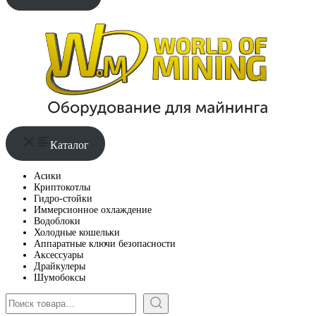
Каталог
Асики
Криптокотлы
Гидро-стойки
Иммерсионное охлаждение
Водоблоки
Холодные кошельки
Аппаратные ключи безопасности
Аксессуары
Драйкулеры
Шумобоксы
Поиск