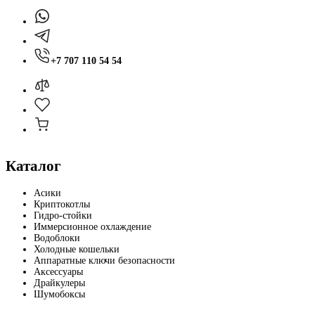
+7 707 110 54 54
Каталог
Асики
Криптокотлы
Гидро-стойки
Иммерсионное охлаждение
Водоблоки
Холодные кошельки
Аппаратные ключи безопасности
Аксессуары
Драйкулеры
Шумобоксы