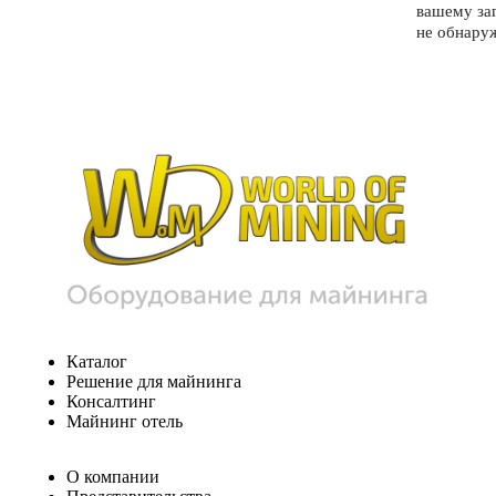
вашему за
не обнару
Каталог
Решение для майнинга
Консалтинг
Майнинг отель
О компании