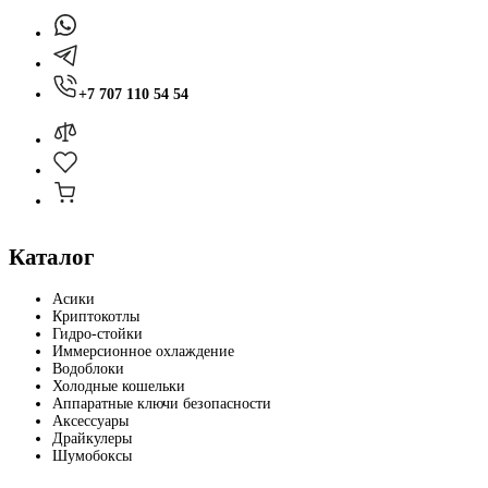
+7 707 110 54 54
Каталог
Асики
Криптокотлы
Гидро-стойки
Иммерсионное охлаждение
Водоблоки
Холодные кошельки
Аппаратные ключи безопасности
Аксессуары
Драйкулеры
Шумобоксы