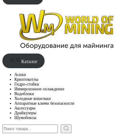
Каталог
Асики
Криптокотлы
Гидро-стойки
Иммерсионное охлаждение
Водоблоки
Холодные кошельки
Аппаратные ключи безопасности
Аксессуары
Драйкулеры
Шумобоксы
Поиск