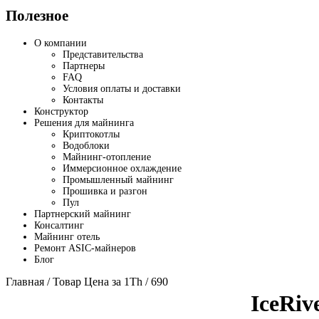
Полезное
О компании
Представительства
Партнеры
FAQ
Условия оплаты и доставки
Контакты
Конструктор
Решения для майнинга
Криптокотлы
Водоблоки
Майнинг-отопление
Иммерсионное охлаждение
Промышленный майнинг
Прошивка и разгон
Пул
Партнерский майнинг
Консалтинг
Майнинг отель
Ремонт ASIC-майнеров
Блог
Главная
/ Товар Цена за 1Th / 690
IceRiv