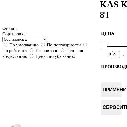
KAS K
8T
Фильтр
ЦЕНА
Сортировка:
По умолчанию
По популярности
По рейтингу
По новизне
Цены: по
-
₽
возрастанию
Цены: по убыванию
ПРОИЗВОД
IceRiver
ПРИМЕНИ
СБРОСИТ