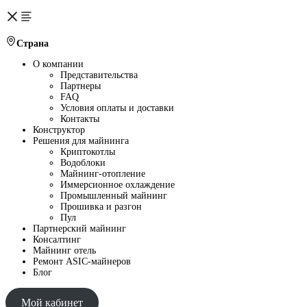
Страна
О компании
Представительства
Партнеры
FAQ
Условия оплаты и доставки
Контакты
Конструктор
Решения для майнинга
Криптокотлы
Водоблоки
Майнинг-отопление
Иммерсионное охлаждение
Промышленный майнинг
Прошивка и разгон
Пул
Партнерский майнинг
Консалтинг
Майнинг отель
Ремонт ASIC-майнеров
Блог
Мой кабинет