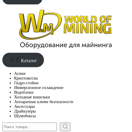
Каталог
Асики
Криптокотлы
Гидро-стойки
Иммерсионное охлаждение
Водоблоки
Холодные кошельки
Аппаратные ключи безопасности
Аксессуары
Драйкулеры
Шумобоксы
Поиск