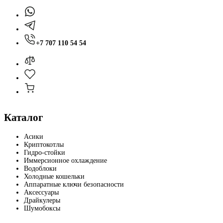
+7 707 110 54 54
Каталог
Асики
Криптокотлы
Гидро-стойки
Иммерсионное охлаждение
Водоблоки
Холодные кошельки
Аппаратные ключи безопасности
Аксессуары
Драйкулеры
Шумобоксы