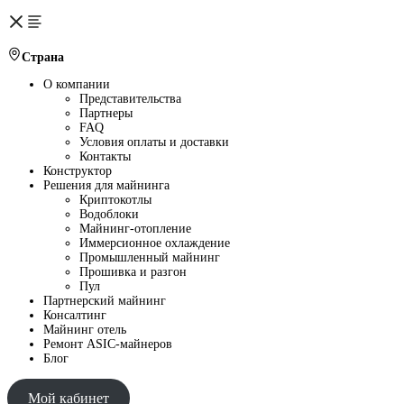
Страна
О компании
Представительства
Партнеры
FAQ
Условия оплаты и доставки
Контакты
Конструктор
Решения для майнинга
Криптокотлы
Водоблоки
Майнинг-отопление
Иммерсионное охлаждение
Промышленный майнинг
Прошивка и разгон
Пул
Партнерский майнинг
Консалтинг
Майнинг отель
Ремонт ASIC-майнеров
Блог
Мой кабинет