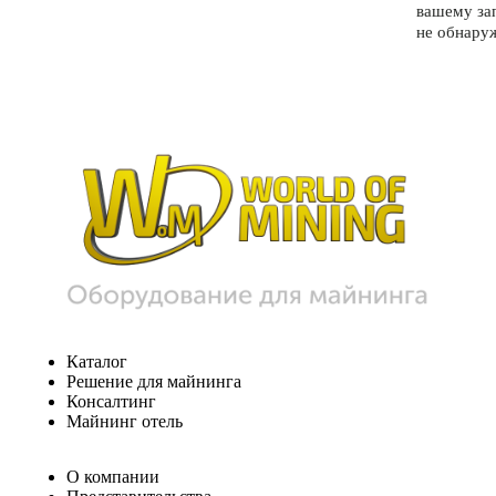
вашему за
не обнару
Каталог
Решение для майнинга
Консалтинг
Майнинг отель
О компании