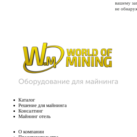
вашему за
не обнару
Каталог
Решение для майнинга
Консалтинг
Майнинг отель
О компании