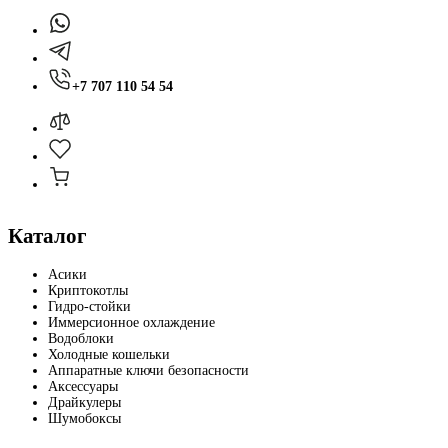
+7 707 110 54 54
Каталог
Асики
Криптокотлы
Гидро-стойки
Иммерсионное охлаждение
Водоблоки
Холодные кошельки
Аппаратные ключи безопасности
Аксессуары
Драйкулеры
Шумобоксы