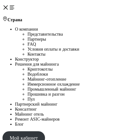
Страна
О компании
Представительства
Партнеры
FAQ
Условия оплаты и доставки
Контакты
Конструктор
Решения для майнинга
Криптокотлы
Водоблоки
Майнинг-отопление
Иммерсионное охлаждение
Промышленный майнинг
Прошивка и разгон
Пул
Партнерский майнинг
Консалтинг
Майнинг отель
Ремонт ASIC-майнеров
Блог
Мой кабинет