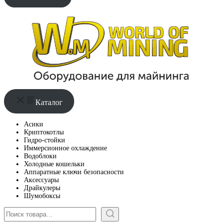
Каталог
Асики
Криптокотлы
Гидро-стойки
Иммерсионное охлаждение
Водоблоки
Холодные кошельки
Аппаратные ключи безопасности
Аксессуары
Драйкулеры
Шумобоксы
Поиск