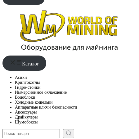
Каталог
Асики
Криптокотлы
Гидро-стойки
Иммерсионное охлаждение
Водоблоки
Холодные кошельки
Аппаратные ключи безопасности
Аксессуары
Драйкулеры
Шумобоксы
Поиск