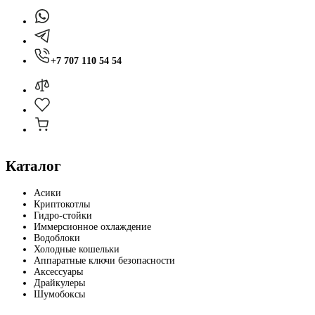
+7 707 110 54 54
Каталог
Асики
Криптокотлы
Гидро-стойки
Иммерсионное охлаждение
Водоблоки
Холодные кошельки
Аппаратные ключи безопасности
Аксессуары
Драйкулеры
Шумобоксы