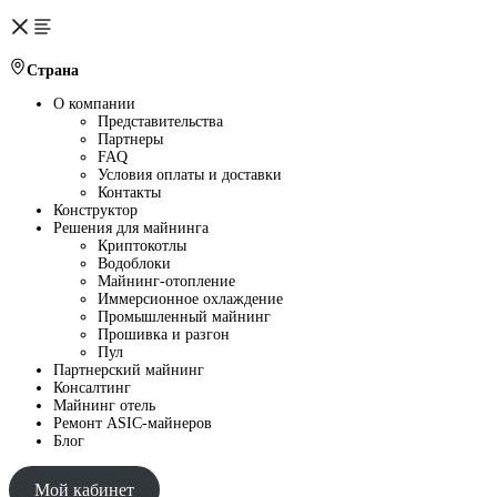
Страна
О компании
Представительства
Партнеры
FAQ
Условия оплаты и доставки
Контакты
Конструктор
Решения для майнинга
Криптокотлы
Водоблоки
Майнинг-отопление
Иммерсионное охлаждение
Промышленный майнинг
Прошивка и разгон
Пул
Партнерский майнинг
Консалтинг
Майнинг отель
Ремонт ASIC-майнеров
Блог
Мой кабинет