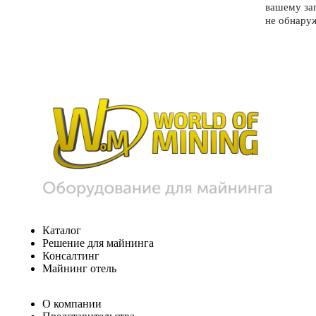
вашему за
не обнару
Каталог
Решение для майнинга
Консалтинг
Майнинг отель
О компании