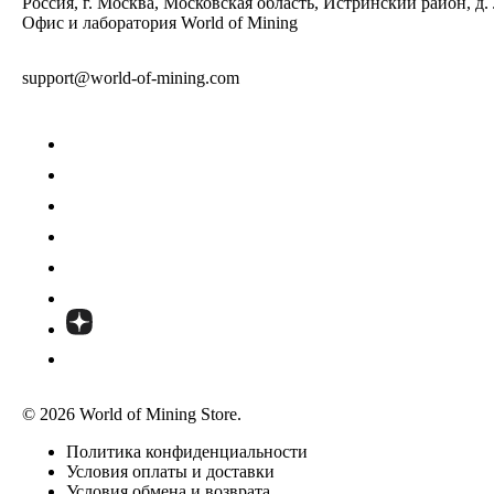
Россия, г. Москва, Московская область, Истринский район, д.
Офис и лаборатория World of Mining
support@world-of-mining.com
© 2026 World of Mining Store.
Политика конфиденциальности
Условия оплаты и доставки
Условия обмена и возврата