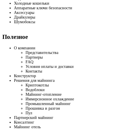
Холодные кошельки
Аппаратные ключи безопасности
Аксессуары
Драйкулеры
Шумобоксы
Полезное
О компании
Представительства
Партнеры
FAQ
Условия оплаты и доставки
Контакты
Конструктор
Решения для майнинга
Криптокотлы
Водоблоки
Майнинг-отопление
Иммерсионное охлаждение
Промышленный майнинг
Прошивка и разгон
Пул
Партнерский майнинг
Консалтинг
Майнинг отель