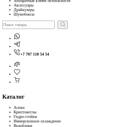
Аппаратные ключи безопасности
Аксессуары
Драйкулеры
Шумобоксы
Поиск
+7 707 110 54 54
Каталог
Асики
Криптокотлы
Гидро-стойки
Иммерсионное охлаждение
Водоблоки