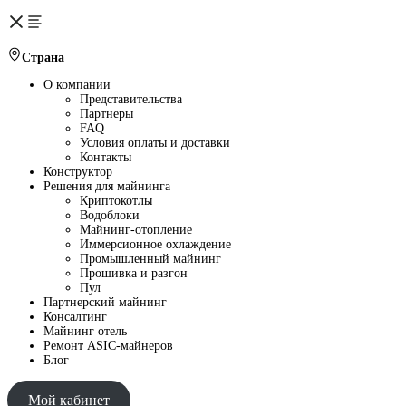
Страна
О компании
Представительства
Партнеры
FAQ
Условия оплаты и доставки
Контакты
Конструктор
Решения для майнинга
Криптокотлы
Водоблоки
Майнинг-отопление
Иммерсионное охлаждение
Промышленный майнинг
Прошивка и разгон
Пул
Партнерский майнинг
Консалтинг
Майнинг отель
Ремонт ASIC-майнеров
Блог
Мой кабинет