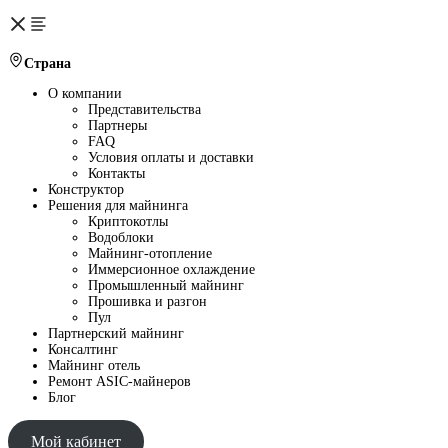
Страна
О компании
Представительства
Партнеры
FAQ
Условия оплаты и доставки
Контакты
Конструктор
Решения для майнинга
Криптокотлы
Водоблоки
Майнинг-отопление
Иммерсионное охлаждение
Промышленный майнинг
Прошивка и разгон
Пул
Партнерский майнинг
Консалтинг
Майнинг отель
Ремонт ASIC-майнеров
Блог
Мой кабинет