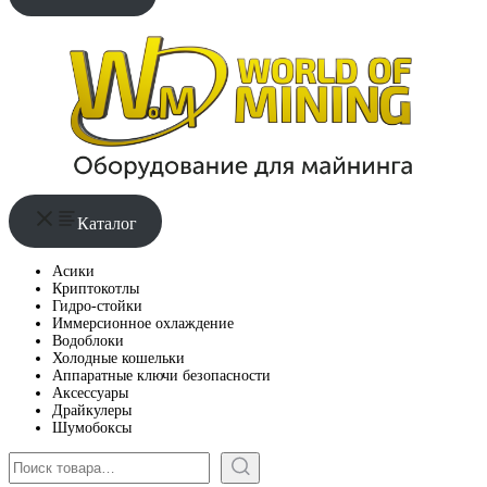
Каталог
Асики
Криптокотлы
Гидро-стойки
Иммерсионное охлаждение
Водоблоки
Холодные кошельки
Аппаратные ключи безопасности
Аксессуары
Драйкулеры
Шумобоксы
Поиск