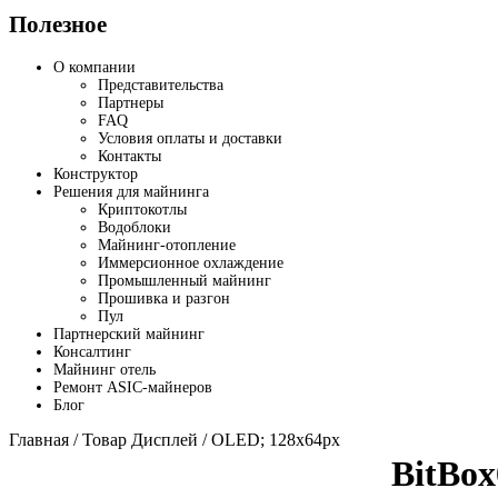
Полезное
О компании
Представительства
Партнеры
FAQ
Условия оплаты и доставки
Контакты
Конструктор
Решения для майнинга
Криптокотлы
Водоблоки
Майнинг-отопление
Иммерсионное охлаждение
Промышленный майнинг
Прошивка и разгон
Пул
Партнерский майнинг
Консалтинг
Майнинг отель
Ремонт ASIC-майнеров
Блог
Главная
/ Товар Дисплей / OLED; 128x64px
BitBox