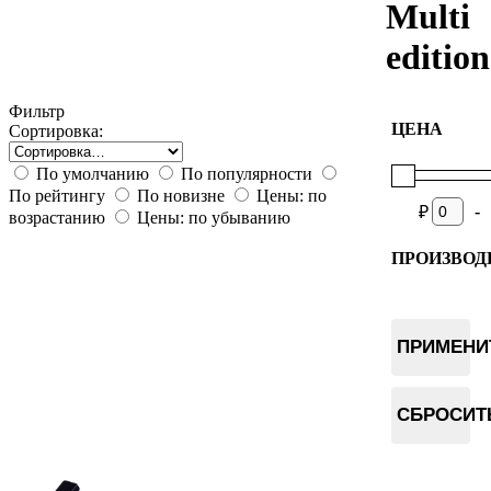
Multi
edition
Фильтр
ЦЕНА
Сортировка:
По умолчанию
По популярности
По рейтингу
По новизне
Цены: по
-
₽
возрастанию
Цены: по убыванию
ПРОИЗВОД
BitBox
ПРИМЕНИ
СБРОСИТ