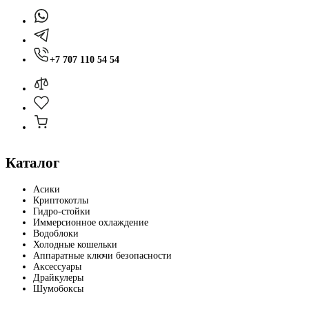
+7 707 110 54 54
Каталог
Асики
Криптокотлы
Гидро-стойки
Иммерсионное охлаждение
Водоблоки
Холодные кошельки
Аппаратные ключи безопасности
Аксессуары
Драйкулеры
Шумобоксы