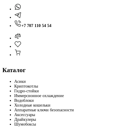
+7 707 110 54 54
Каталог
Асики
Криптокотлы
Гидро-стойки
Иммерсионное охлаждение
Водоблоки
Холодные кошельки
Аппаратные ключи безопасности
Аксессуары
Драйкулеры
Шумобоксы