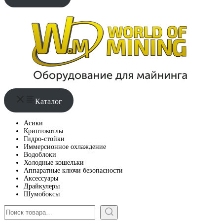
Каталог
Асики
Криптокотлы
Гидро-стойки
Иммерсионное охлаждение
Водоблоки
Холодные кошельки
Аппаратные ключи безопасности
Аксессуары
Драйкулеры
Шумобоксы
Поиск