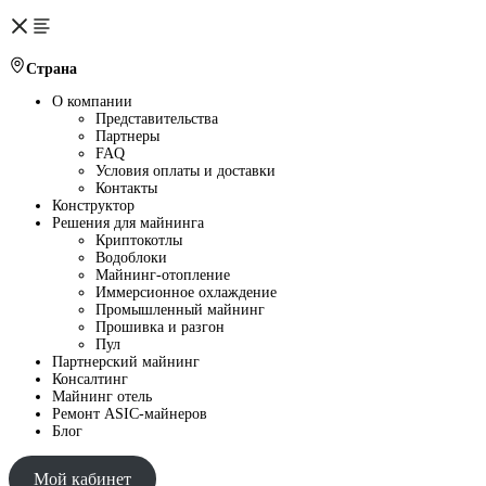
Страна
О компании
Представительства
Партнеры
FAQ
Условия оплаты и доставки
Контакты
Конструктор
Решения для майнинга
Криптокотлы
Водоблоки
Майнинг-отопление
Иммерсионное охлаждение
Промышленный майнинг
Прошивка и разгон
Пул
Партнерский майнинг
Консалтинг
Майнинг отель
Ремонт ASIC-майнеров
Блог
Мой кабинет