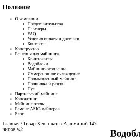
Полезное
О компании
Представительства
Партнеры
FAQ
Условия оплаты и доставки
Контакты
Конструктор
Решения для майнинга
Криптокотлы
Водоблоки
Майнинг-отопление
Иммерсионное охлаждение
Промышленный майнинг
Прошивка и разгон
Пул
Партнерский майнинг
Консалтинг
Майнинг отель
Ремонт ASIC-майнеров
Блог
Главная
/ Товар Хеш плата / Алюминий 147
чипов v.2
Водоб