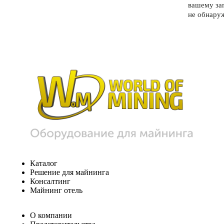
вашему за
не обнару
Каталог
Решение для майнинга
Консалтинг
Майнинг отель
О компании