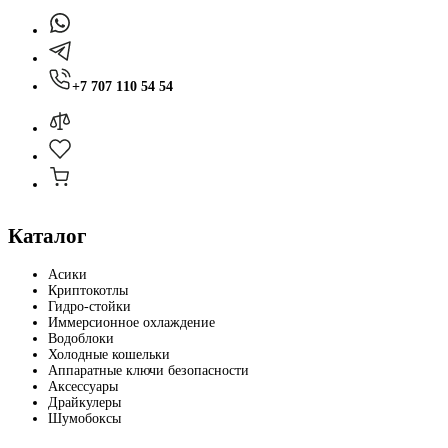
+7 707 110 54 54
Каталог
Асики
Криптокотлы
Гидро-стойки
Иммерсионное охлаждение
Водоблоки
Холодные кошельки
Аппаратные ключи безопасности
Аксессуары
Драйкулеры
Шумобоксы