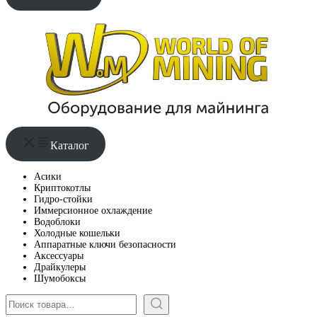
Каталог
Асики
Криптокотлы
Гидро-стойки
Иммерсионное охлаждение
Водоблоки
Холодные кошельки
Аппаратные ключи безопасности
Аксессуары
Драйкулеры
Шумобоксы
Поиск