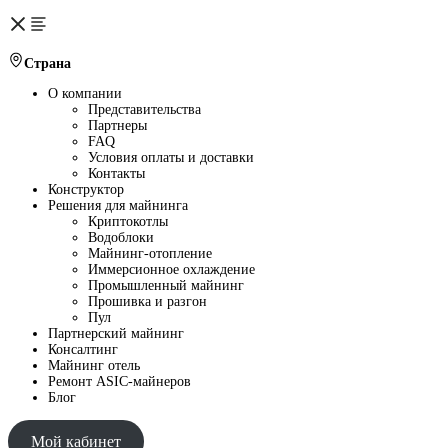
Страна
О компании
Представительства
Партнеры
FAQ
Условия оплаты и доставки
Контакты
Конструктор
Решения для майнинга
Криптокотлы
Водоблоки
Майнинг-отопление
Иммерсионное охлаждение
Промышленный майнинг
Прошивка и разгон
Пул
Партнерский майнинг
Консалтинг
Майнинг отель
Ремонт ASIC-майнеров
Блог
Мой кабинет