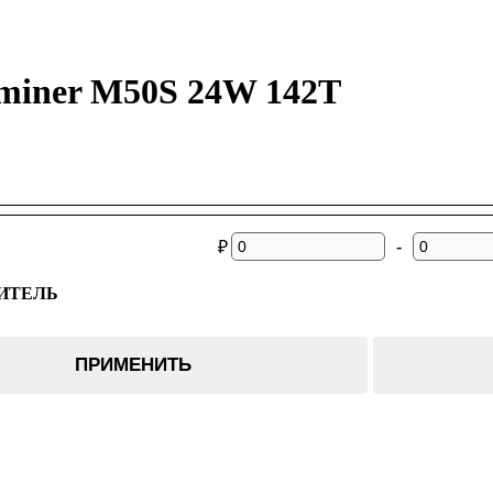
miner M50S 24W 142T
-
₽
ИТЕЛЬ
er
ПРИМЕНИТЬ