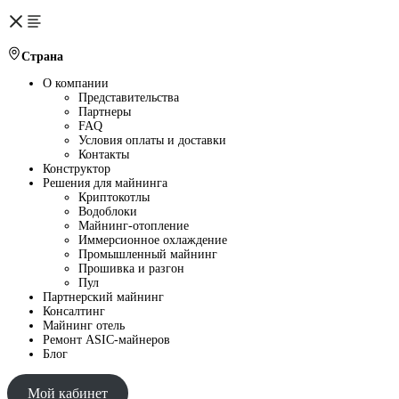
Страна
О компании
Представительства
Партнеры
FAQ
Условия оплаты и доставки
Контакты
Конструктор
Решения для майнинга
Криптокотлы
Водоблоки
Майнинг-отопление
Иммерсионное охлаждение
Промышленный майнинг
Прошивка и разгон
Пул
Партнерский майнинг
Консалтинг
Майнинг отель
Ремонт ASIC-майнеров
Блог
Мой кабинет