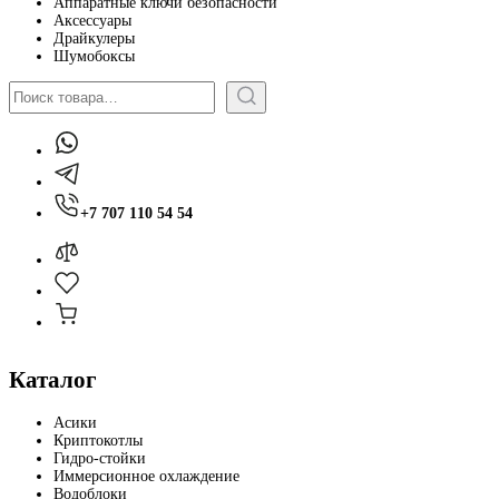
Аппаратные ключи безопасности
Аксессуары
Драйкулеры
Шумобоксы
Поиск
+7 707 110 54 54
Каталог
Асики
Криптокотлы
Гидро-стойки
Иммерсионное охлаждение
Водоблоки