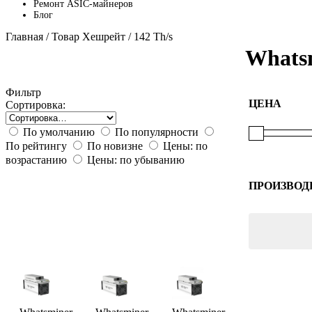
Ремонт ASIC-майнеров
Блог
Главная
/ Товар Хешрейт / 142 Th/s
Whats
Фильтр
ЦЕНА
Сортировка:
По умолчанию
По популярности
По рейтингу
По новизне
Цены: по
возрастанию
Цены: по убыванию
ПРОИЗВОД
Whatsmin