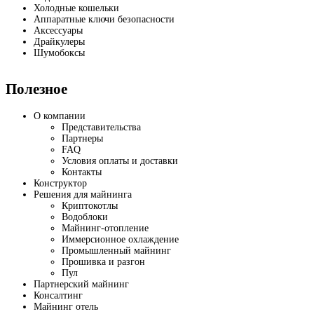
Холодные кошельки
Аппаратные ключи безопасности
Аксессуары
Драйкулеры
Шумобоксы
Полезное
О компании
Представительства
Партнеры
FAQ
Условия оплаты и доставки
Контакты
Конструктор
Решения для майнинга
Криптокотлы
Водоблоки
Майнинг-отопление
Иммерсионное охлаждение
Промышленный майнинг
Прошивка и разгон
Пул
Партнерский майнинг
Консалтинг
Майнинг отель