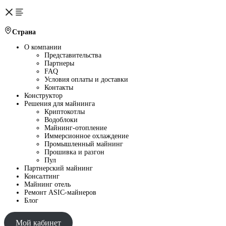
Страна
О компании
Представительства
Партнеры
FAQ
Условия оплаты и доставки
Контакты
Конструктор
Решения для майнинга
Криптокотлы
Водоблоки
Майнинг-отопление
Иммерсионное охлаждение
Промышленный майнинг
Прошивка и разгон
Пул
Партнерский майнинг
Консалтинг
Майнинг отель
Ремонт ASIC-майнеров
Блог
Мой кабинет