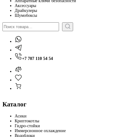
Аппаратные ключи безопасности
Аксессуары
Драйкулеры
Шумобоксы
Поиск
+7 707 110 54 54
Каталог
Асики
Криптокотлы
Гидро-стойки
Иммерсионное охлаждение
Водоблоки