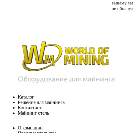
вашему за
не обнару
Каталог
Решение для майнинга
Консалтинг
Майнинг отель
О компании