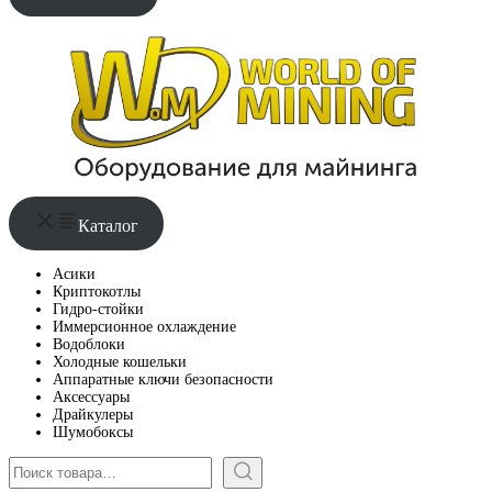
Каталог
Асики
Криптокотлы
Гидро-стойки
Иммерсионное охлаждение
Водоблоки
Холодные кошельки
Аппаратные ключи безопасности
Аксессуары
Драйкулеры
Шумобоксы
Поиск