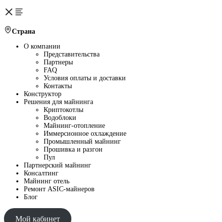
Страна
О компании
Представительства
Партнеры
FAQ
Условия оплаты и доставки
Контакты
Конструктор
Решения для майнинга
Криптокотлы
Водоблоки
Майнинг-отопление
Иммерсионное охлаждение
Промышленный майнинг
Прошивка и разгон
Пул
Партнерский майнинг
Консалтинг
Майнинг отель
Ремонт ASIC-майнеров
Блог
Мой кабинет