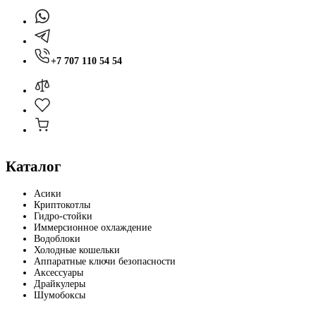
+7 707 110 54 54
Каталог
Асики
Криптокотлы
Гидро-стойки
Иммерсионное охлаждение
Водоблоки
Холодные кошельки
Аппаратные ключи безопасности
Аксессуары
Драйкулеры
Шумобоксы