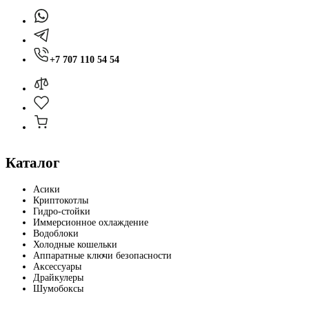
+7 707 110 54 54
Каталог
Асики
Криптокотлы
Гидро-стойки
Иммерсионное охлаждение
Водоблоки
Холодные кошельки
Аппаратные ключи безопасности
Аксессуары
Драйкулеры
Шумобоксы