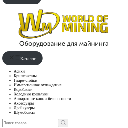
Каталог
Асики
Криптокотлы
Гидро-стойки
Иммерсионное охлаждение
Водоблоки
Холодные кошельки
Аппаратные ключи безопасности
Аксессуары
Драйкулеры
Шумобоксы
Поиск