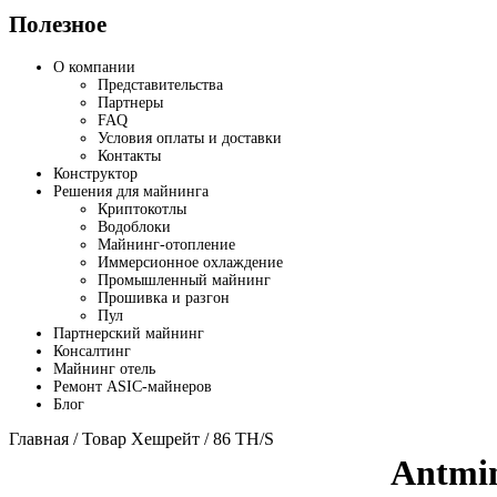
Полезное
О компании
Представительства
Партнеры
FAQ
Условия оплаты и доставки
Контакты
Конструктор
Решения для майнинга
Криптокотлы
Водоблоки
Майнинг-отопление
Иммерсионное охлаждение
Промышленный майнинг
Прошивка и разгон
Пул
Партнерский майнинг
Консалтинг
Майнинг отель
Ремонт ASIC-майнеров
Блог
Главная
/ Товар Хешрейт / 86 TH/S
Antmi