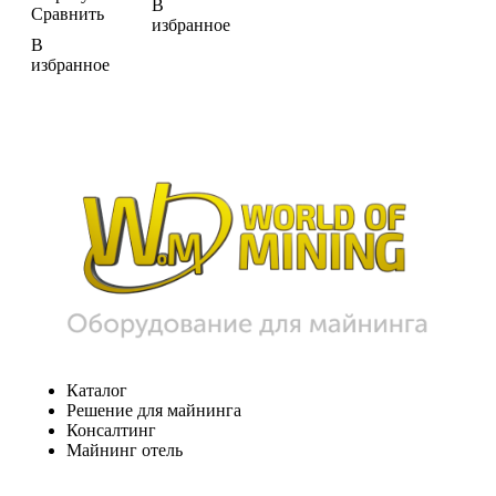
В
Сравнить
избранное
В
избранное
Каталог
Решение для майнинга
Консалтинг
Майнинг отель