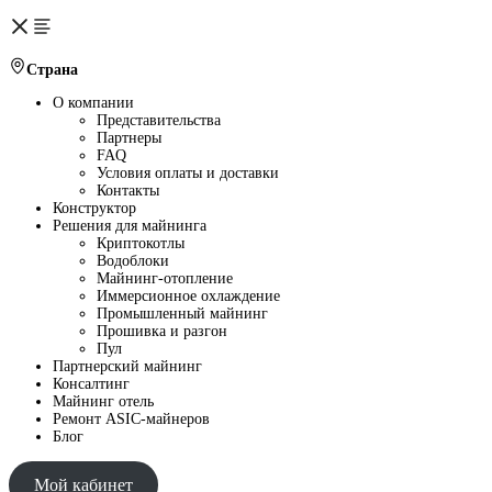
Страна
О компании
Представительства
Партнеры
FAQ
Условия оплаты и доставки
Контакты
Конструктор
Решения для майнинга
Криптокотлы
Водоблоки
Майнинг-отопление
Иммерсионное охлаждение
Промышленный майнинг
Прошивка и разгон
Пул
Партнерский майнинг
Консалтинг
Майнинг отель
Ремонт ASIC-майнеров
Блог
Мой кабинет