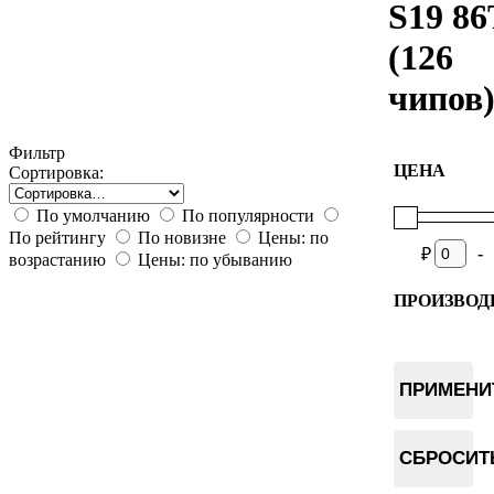
S19 86
(126
чипов
Фильтр
ЦЕНА
Сортировка:
По умолчанию
По популярности
По рейтингу
По новизне
Цены: по
-
₽
возрастанию
Цены: по убыванию
ПРОИЗВОД
Bitmain
ПРИМЕНИ
СБРОСИТ