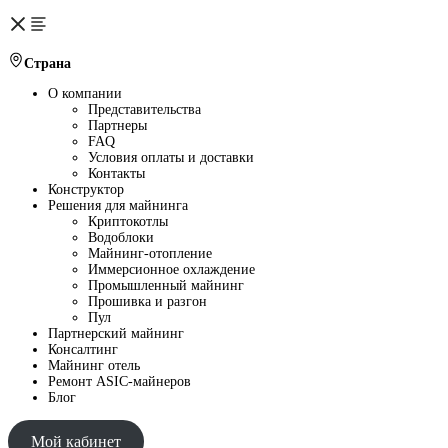
Страна
О компании
Представительства
Партнеры
FAQ
Условия оплаты и доставки
Контакты
Конструктор
Решения для майнинга
Криптокотлы
Водоблоки
Майнинг-отопление
Иммерсионное охлаждение
Промышленный майнинг
Прошивка и разгон
Пул
Партнерский майнинг
Консалтинг
Майнинг отель
Ремонт ASIC-майнеров
Блог
Мой кабинет