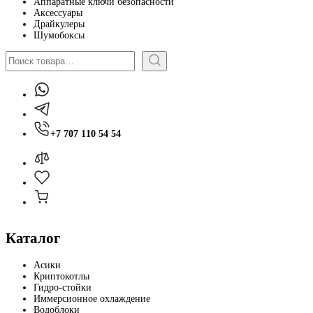
Аппаратные ключи безопасности
Аксессуары
Драйкулеры
Шумобоксы
Поиск
+7 707 110 54 54
Каталог
Асики
Криптокотлы
Гидро-стойки
Иммерсионное охлаждение
Водоблоки