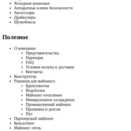
Холодные кошельки
Аппаратные ключи безопасности
Аксессуары
Драйкулеры
Шумобоксы
Полезное
О компании
Представительства
Партнеры
FAQ
Условия оплаты и доставки
Контакты
Конструктор
Решения для майнинга
Криптокотлы
Водоблоки
Майнинг-отопление
Иммерсионное охлаждение
Промышленный майнинг
Прошивка и разгон
Пул
Партнерский майнинг
Консалтинг
Майнинг отель