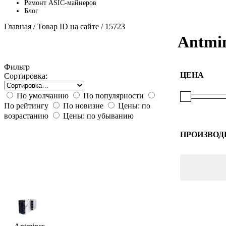
Ремонт ASIC-майнеров
Блог
Главная
/ Товар ID на сайте / 15723
Antmi
Фильтр
ЦЕНА
Сортировка:
По умолчанию
По популярности
По рейтингу
По новизне
Цены: по
возрастанию
Цены: по убыванию
ПРОИЗВОД
Bitmain