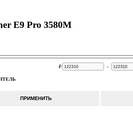
ner E9 Pro 3580M
-
₽
ИТЕЛЬ
ПРИМЕНИТЬ