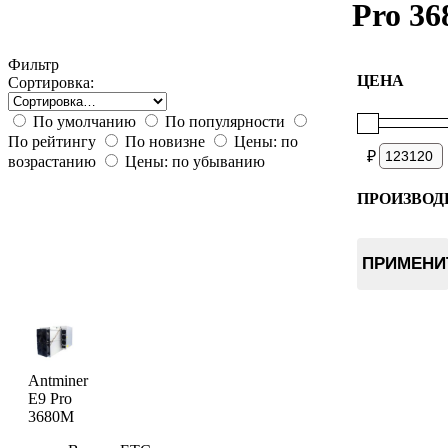
Pro 3
Фильтр
ЦЕНА
Сортировка:
По умолчанию
По популярности
По рейтингу
По новизне
Цены: по
₽
возрастанию
Цены: по убыванию
ПРОИЗВОД
Bitmain
ПРИМЕНИ
Antminer
E9 Pro
3680M