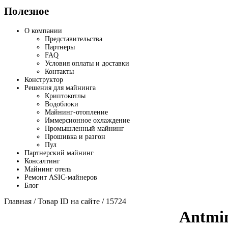
Полезное
О компании
Представительства
Партнеры
FAQ
Условия оплаты и доставки
Контакты
Конструктор
Решения для майнинга
Криптокотлы
Водоблоки
Майнинг-отопление
Иммерсионное охлаждение
Промышленный майнинг
Прошивка и разгон
Пул
Партнерский майнинг
Консалтинг
Майнинг отель
Ремонт ASIC-майнеров
Блог
Главная
/ Товар ID на сайте / 15724
Antmi