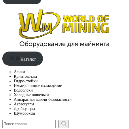
Каталог
Асики
Криптокотлы
Гидро-стойки
Иммерсионное охлаждение
Водоблоки
Холодные кошельки
Аппаратные ключи безопасности
Аксессуары
Драйкулеры
Шумобоксы
Поиск