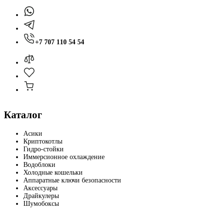
+7 707 110 54 54
Каталог
Асики
Криптокотлы
Гидро-стойки
Иммерсионное охлаждение
Водоблоки
Холодные кошельки
Аппаратные ключи безопасности
Аксессуары
Драйкулеры
Шумобоксы