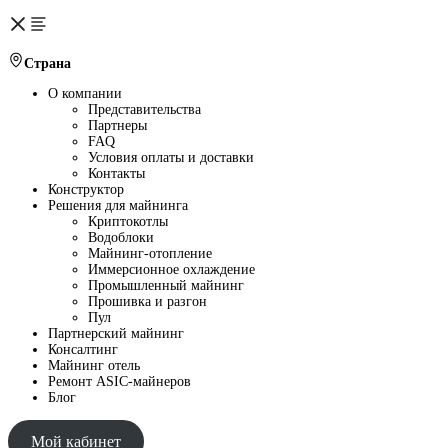
Страна
О компании
Представительства
Партнеры
FAQ
Условия оплаты и доставки
Контакты
Конструктор
Решения для майнинга
Криптокотлы
Водоблоки
Майнинг-отопление
Иммерсионное охлаждение
Промышленный майнинг
Прошивка и разгон
Пул
Партнерский майнинг
Консалтинг
Майнинг отель
Ремонт ASIC-майнеров
Блог
Мой кабинет