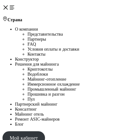
Страна
О компании
Представительства
Партнеры
FAQ
Условия оплаты и доставки
Контакты
Конструктор
Решения для майнинга
Криптокотлы
Водоблоки
Майнинг-отопление
Иммерсионное охлаждение
Промышленный майнинг
Прошивка и разгон
Пул
Партнерский майнинг
Консалтинг
Майнинг отель
Ремонт ASIC-майнеров
Блог
Мой кабинет