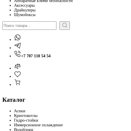
Аппаратные ключи безопасности
Аксессуары
Драйкулеры
Шумобоксы
Поиск
+7 707 110 54 54
Каталог
Асики
Криптокотлы
Гидро-стойки
Иммерсионное охлаждение
Водоблоки