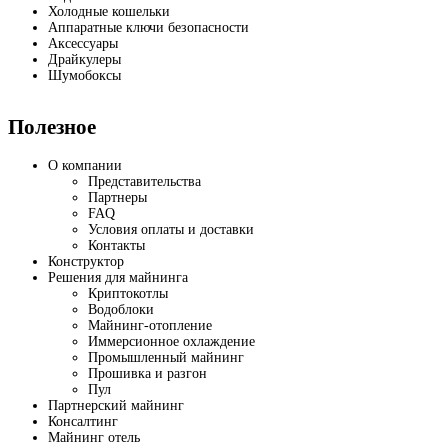
Холодные кошельки
Аппаратные ключи безопасности
Аксессуары
Драйкулеры
Шумобоксы
Полезное
О компании
Представительства
Партнеры
FAQ
Условия оплаты и доставки
Контакты
Конструктор
Решения для майнинга
Криптокотлы
Водоблоки
Майнинг-отопление
Иммерсионное охлаждение
Промышленный майнинг
Прошивка и разгон
Пул
Партнерский майнинг
Консалтинг
Майнинг отель