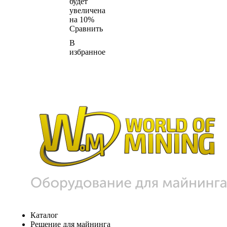
будет
увеличена
на 10%
Сравнить
В
избранное
Каталог
Решение для майнинга