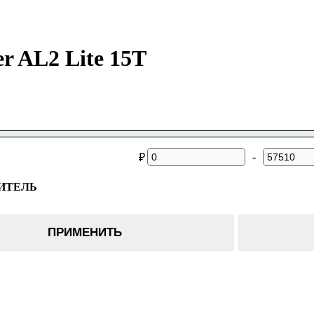
er AL2 Lite 15T
-
₽
ИТЕЛЬ
ПРИМЕНИТЬ