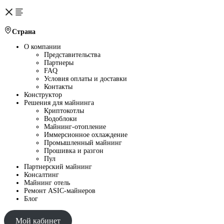
Страна
О компании
Представительства
Партнеры
FAQ
Условия оплаты и доставки
Контакты
Конструктор
Решения для майнинга
Криптокотлы
Водоблоки
Майнинг-отопление
Иммерсионное охлаждение
Промышленный майнинг
Прошивка и разгон
Пул
Партнерский майнинг
Консалтинг
Майнинг отель
Ремонт ASIC-майнеров
Блог
Мой кабинет