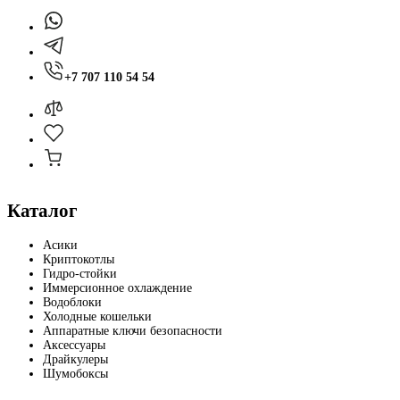
+7 707 110 54 54
Каталог
Асики
Криптокотлы
Гидро-стойки
Иммерсионное охлаждение
Водоблоки
Холодные кошельки
Аппаратные ключи безопасности
Аксессуары
Драйкулеры
Шумобоксы