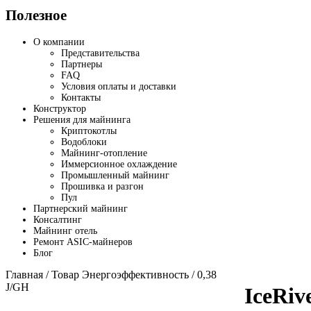
Полезное
О компании
Представительства
Партнеры
FAQ
Условия оплаты и доставки
Контакты
Конструктор
Решения для майнинга
Криптокотлы
Водоблоки
Майнинг-отопление
Иммерсионное охлаждение
Промышленный майнинг
Прошивка и разгон
Пул
Партнерский майнинг
Консалтинг
Майнинг отель
Ремонт ASIC-майнеров
Блог
Главная
/ Товар Энергоэффективность / 0,38
J/GH
IceRiv