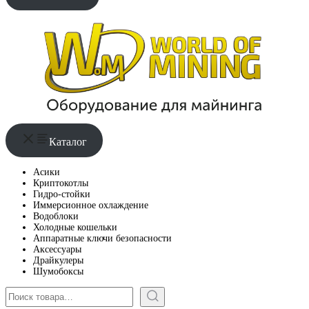
Каталог
Асики
Криптокотлы
Гидро-стойки
Иммерсионное охлаждение
Водоблоки
Холодные кошельки
Аппаратные ключи безопасности
Аксессуары
Драйкулеры
Шумобоксы
Поиск