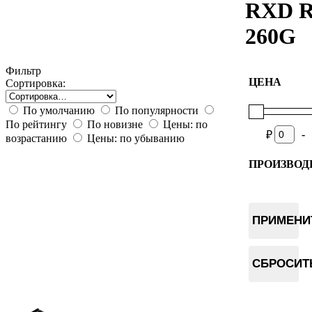
RXD 
260G
Фильтр
ЦЕНА
Сортировка:
По умолчанию
По популярности
По рейтингу
По новизне
Цены: по
-
₽
возрастанию
Цены: по убыванию
ПРОИЗВОД
IceRiver
ПРИМЕНИ
СБРОСИТ