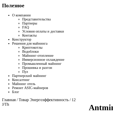
Полезное
О компании
Представительства
Партнеры
FAQ
Условия оплаты и доставки
Контакты
Конструктор
Решения для майнинга
Криптокотлы
Водоблоки
Майнинг-отопление
Иммерсионное охлаждение
Промышленный майнинг
Прошивка и разгон
Пул
Партнерский майнинг
Консалтинг
Майнинг отель
Ремонт ASIC-майнеров
Блог
Главная
/ Товар Энергоэффективность / 12
J/Th
Antmi