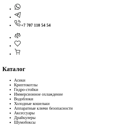
+7 707 110 54 54
Каталог
Асики
Криптокотлы
Гидро-стойки
Иммерсионное охлаждение
Водоблоки
Холодные кошельки
Аппаратные ключи безопасности
Аксессуары
Драйкулеры
Шумобоксы