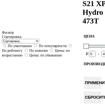
S21 X
Hydro
473T
Фильтр
ЦЕНА
Сортировка:
По умолчанию
По популярности
По рейтингу
По новизне
Цены: по
-
₽
возрастанию
Цены: по убыванию
ПРОИЗВОД
Bitmain
ПРИМЕНИ
СБРОСИТ