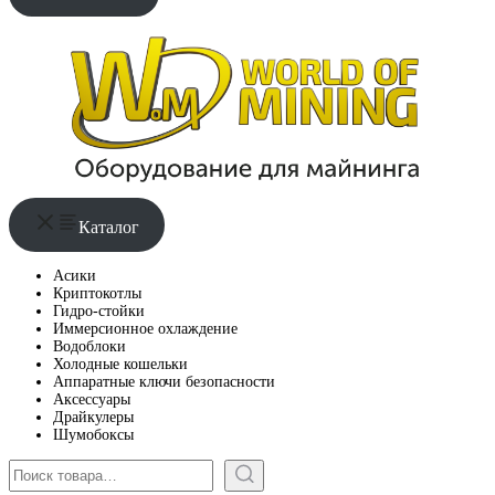
Каталог
Асики
Криптокотлы
Гидро-стойки
Иммерсионное охлаждение
Водоблоки
Холодные кошельки
Аппаратные ключи безопасности
Аксессуары
Драйкулеры
Шумобоксы
Поиск