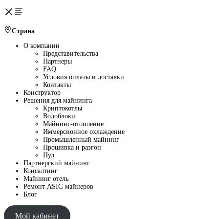
Страна
О компании
Представительства
Партнеры
FAQ
Условия оплаты и доставки
Контакты
Конструктор
Решения для майнинга
Криптокотлы
Водоблоки
Майнинг-отопление
Иммерсионное охлаждение
Промышленный майнинг
Прошивка и разгон
Пул
Партнерский майнинг
Консалтинг
Майнинг отель
Ремонт ASIC-майнеров
Блог
Мой кабинет