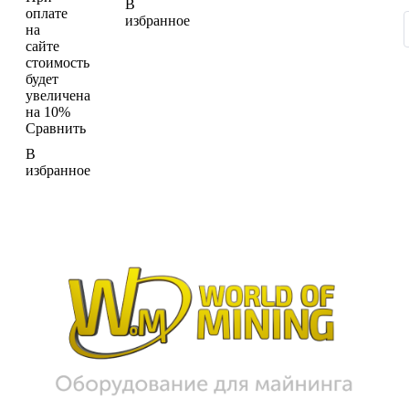
В
оплате
избранное
на
сайте
стоимость
будет
увеличена
на 10%
Сравнить
В
избранное