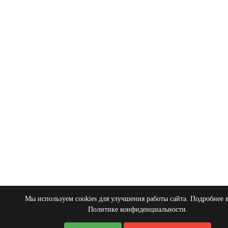
Мы используем cookies для улучшения работы сайта. Подробнее 
Политике конфиденциальности
.