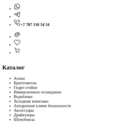
+7 707 110 54 54
Каталог
Асики
Криптокотлы
Гидро-стойки
Иммерсионное охлаждение
Водоблоки
Холодные кошельки
Аппаратные ключи безопасности
Аксессуары
Драйкулеры
Шумобоксы