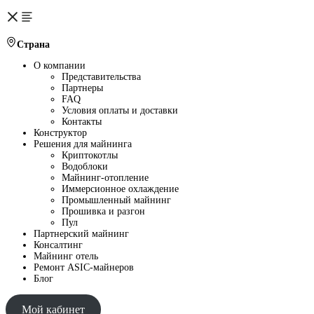
Страна
О компании
Представительства
Партнеры
FAQ
Условия оплаты и доставки
Контакты
Конструктор
Решения для майнинга
Криптокотлы
Водоблоки
Майнинг-отопление
Иммерсионное охлаждение
Промышленный майнинг
Прошивка и разгон
Пул
Партнерский майнинг
Консалтинг
Майнинг отель
Ремонт ASIC-майнеров
Блог
Мой кабинет