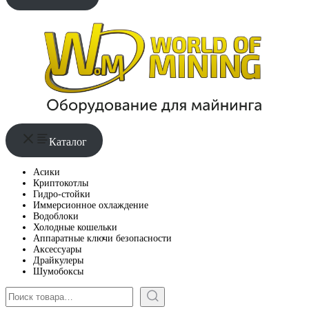
Каталог
Асики
Криптокотлы
Гидро-стойки
Иммерсионное охлаждение
Водоблоки
Холодные кошельки
Аппаратные ключи безопасности
Аксессуары
Драйкулеры
Шумобоксы
Поиск