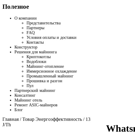
Полезное
О компании
Представительства
Партнеры
FAQ
Условия оплаты и доставки
Контакты
Конструктор
Решения для майнинга
Криптокотлы
Водоблоки
Майнинг-отопление
Иммерсионное охлаждение
Промышленный майнинг
Прошивка и разгон
Пул
Партнерский майнинг
Консалтинг
Майнинг отель
Ремонт ASIC-майнеров
Блог
Главная
/ Товар Энергоэффективность / 13
J/Th
Whats