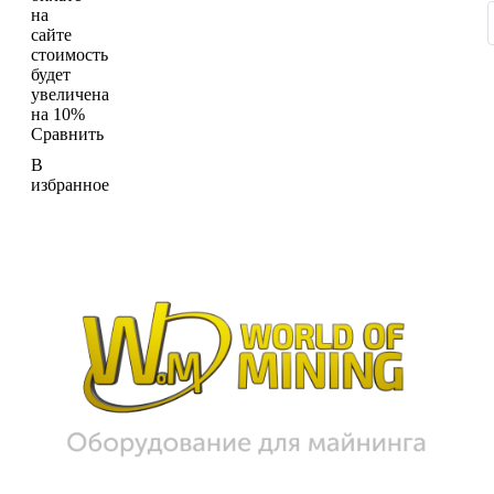
на
сайте
стоимость
будет
увеличена
на 10%
Сравнить
В
избранное