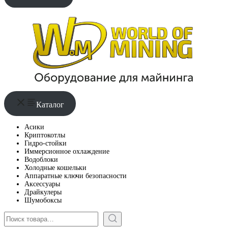
Каталог
Асики
Криптокотлы
Гидро-стойки
Иммерсионное охлаждение
Водоблоки
Холодные кошельки
Аппаратные ключи безопасности
Аксессуары
Драйкулеры
Шумобоксы
Поиск