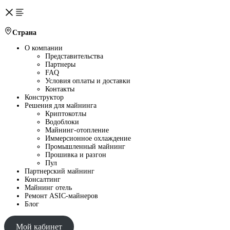
Страна
О компании
Представительства
Партнеры
FAQ
Условия оплаты и доставки
Контакты
Конструктор
Решения для майнинга
Криптокотлы
Водоблоки
Майнинг-отопление
Иммерсионное охлаждение
Промышленный майнинг
Прошивка и разгон
Пул
Партнерский майнинг
Консалтинг
Майнинг отель
Ремонт ASIC-майнеров
Блог
Мой кабинет