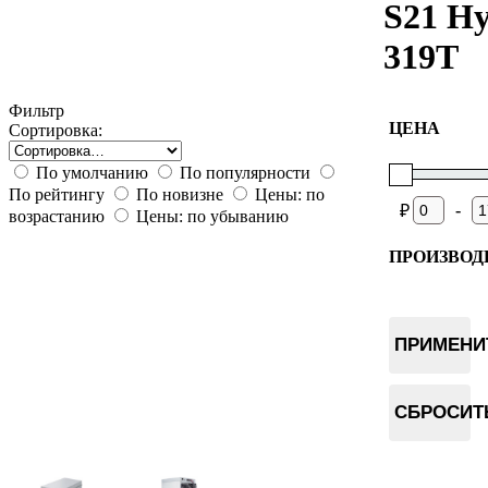
S21 H
319T
Фильтр
ЦЕНА
Сортировка:
По умолчанию
По популярности
По рейтингу
По новизне
Цены: по
-
₽
возрастанию
Цены: по убыванию
ПРОИЗВОД
Bitmain
Canaan
ПРИМЕНИ
СБРОСИТ