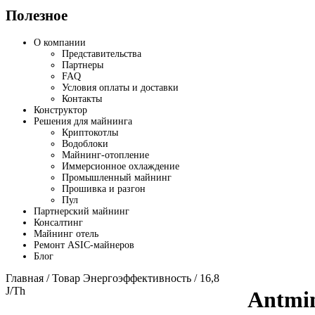
Полезное
О компании
Представительства
Партнеры
FAQ
Условия оплаты и доставки
Контакты
Конструктор
Решения для майнинга
Криптокотлы
Водоблоки
Майнинг-отопление
Иммерсионное охлаждение
Промышленный майнинг
Прошивка и разгон
Пул
Партнерский майнинг
Консалтинг
Майнинг отель
Ремонт ASIC-майнеров
Блог
Главная
/ Товар Энергоэффективность / 16,8
J/Th
Antmi