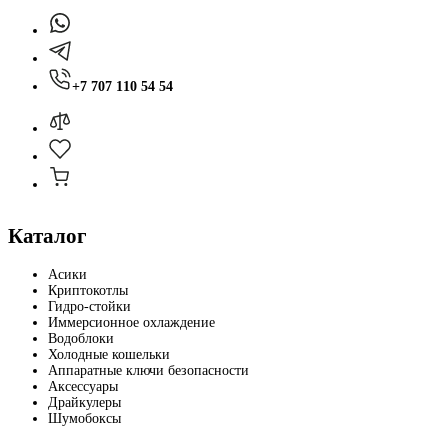
+7 707 110 54 54
Каталог
Асики
Криптокотлы
Гидро-стойки
Иммерсионное охлаждение
Водоблоки
Холодные кошельки
Аппаратные ключи безопасности
Аксессуары
Драйкулеры
Шумобоксы