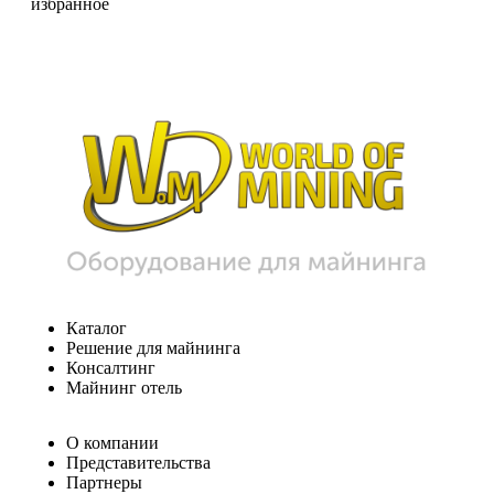
избранное
Каталог
Решение для майнинга
Консалтинг
Майнинг отель
О компании
Представительства
Партнеры