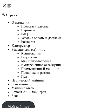
Страна
О компании
Представительства
Партнеры
FAQ
Условия оплаты и доставки
Контакты
Конструктор
Решения для майнинга
Криптокотлы
Водоблоки
Майнинг-отопление
Иммерсионное охлаждение
Промышленный майнинг
Прошивка и разгон
Пул
Партнерский майнинг
Консалтинг
Майнинг отель
Ремонт ASIC-майнеров
Блог
Мой кабинет