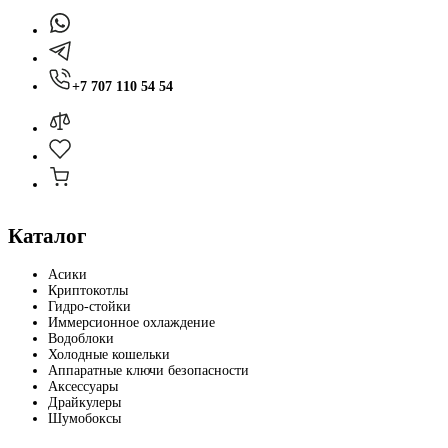
+7 707 110 54 54
Каталог
Асики
Криптокотлы
Гидро-стойки
Иммерсионное охлаждение
Водоблоки
Холодные кошельки
Аппаратные ключи безопасности
Аксессуары
Драйкулеры
Шумобоксы