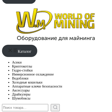
Каталог
Асики
Криптокотлы
Гидро-стойки
Иммерсионное охлаждение
Водоблоки
Холодные кошельки
Аппаратные ключи безопасности
Аксессуары
Драйкулеры
Шумобоксы
Поиск