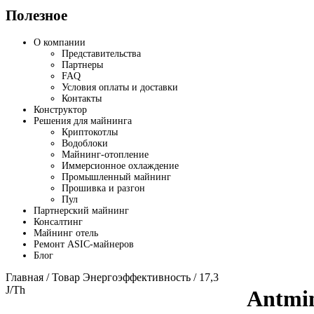
Полезное
О компании
Представительства
Партнеры
FAQ
Условия оплаты и доставки
Контакты
Конструктор
Решения для майнинга
Криптокотлы
Водоблоки
Майнинг-отопление
Иммерсионное охлаждение
Промышленный майнинг
Прошивка и разгон
Пул
Партнерский майнинг
Консалтинг
Майнинг отель
Ремонт ASIC-майнеров
Блог
Главная
/ Товар Энергоэффективность / 17,3
J/Th
Antmi