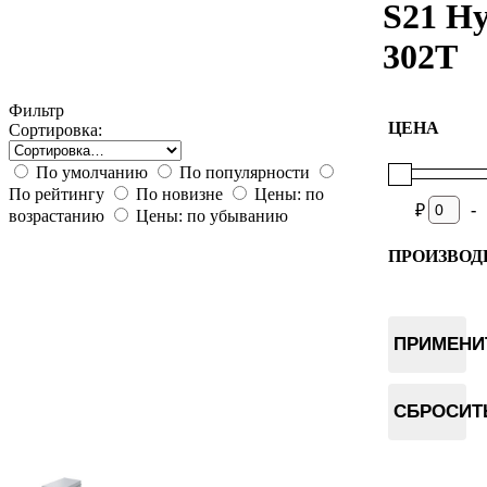
S21 H
302T
Фильтр
ЦЕНА
Сортировка:
По умолчанию
По популярности
По рейтингу
По новизне
Цены: по
-
₽
возрастанию
Цены: по убыванию
ПРОИЗВОД
Bitmain
ПРИМЕНИ
СБРОСИТ