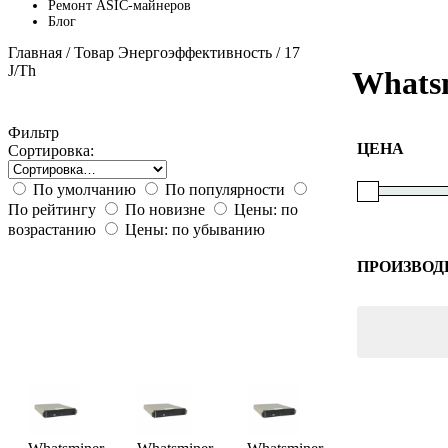
Ремонт ASIC-майнеров
Блог
Главная
/ Товар Энергоэффективность / 17
J/Th
Whats
Фильтр
ЦЕНА
Сортировка:
По умолчанию
По популярности
По рейтингу
По новизне
Цены: по
возрастанию
Цены: по убыванию
ПРОИЗВОД
Whatsmin
Canaan