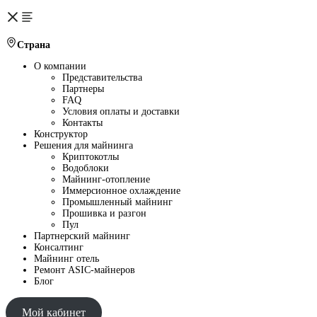
Страна
О компании
Представительства
Партнеры
FAQ
Условия оплаты и доставки
Контакты
Конструктор
Решения для майнинга
Криптокотлы
Водоблоки
Майнинг-отопление
Иммерсионное охлаждение
Промышленный майнинг
Прошивка и разгон
Пул
Партнерский майнинг
Консалтинг
Майнинг отель
Ремонт ASIC-майнеров
Блог
Мой кабинет