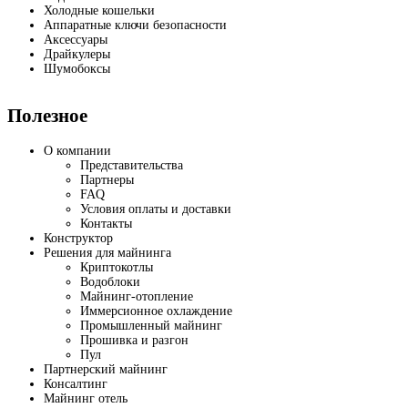
Холодные кошельки
Аппаратные ключи безопасности
Аксессуары
Драйкулеры
Шумобоксы
Полезное
О компании
Представительства
Партнеры
FAQ
Условия оплаты и доставки
Контакты
Конструктор
Решения для майнинга
Криптокотлы
Водоблоки
Майнинг-отопление
Иммерсионное охлаждение
Промышленный майнинг
Прошивка и разгон
Пул
Партнерский майнинг
Консалтинг
Майнинг отель