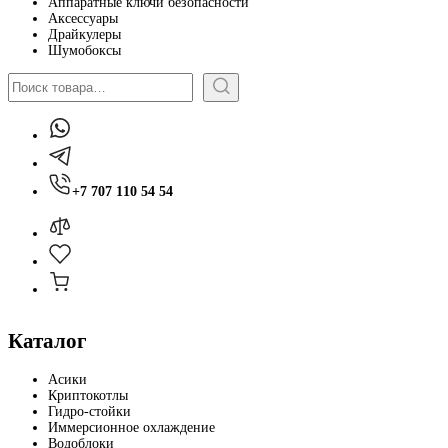
Аппаратные ключи безопасности
Аксессуары
Драйкулеры
Шумобоксы
Поиск
+7 707 110 54 54
Каталог
Асики
Криптокотлы
Гидро-стойки
Иммерсионное охлаждение
Водоблоки