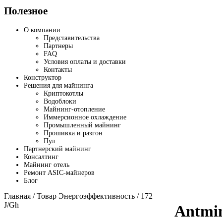
Полезное
О компании
Представительства
Партнеры
FAQ
Условия оплаты и доставки
Контакты
Конструктор
Решения для майнинга
Криптокотлы
Водоблоки
Майнинг-отопление
Иммерсионное охлаждение
Промышленный майнинг
Прошивка и разгон
Пул
Партнерский майнинг
Консалтинг
Майнинг отель
Ремонт ASIC-майнеров
Блог
Главная
/ Товар Энергоэффективность / 172
J/Gh
Antmi