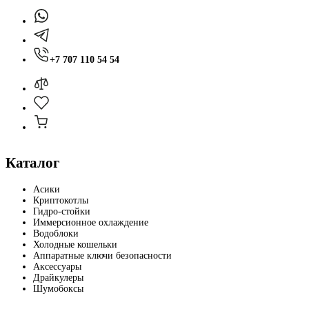
+7 707 110 54 54
Каталог
Асики
Криптокотлы
Гидро-стойки
Иммерсионное охлаждение
Водоблоки
Холодные кошельки
Аппаратные ключи безопасности
Аксессуары
Драйкулеры
Шумобоксы