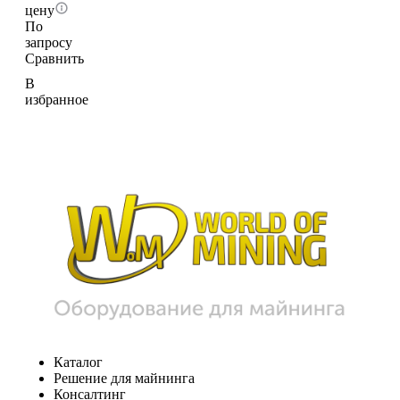
цену
По
запросу
Сравнить
В
избранное
Каталог
Решение для майнинга
Консалтинг