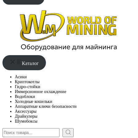
Каталог
Асики
Криптокотлы
Гидро-стойки
Иммерсионное охлаждение
Водоблоки
Холодные кошельки
Аппаратные ключи безопасности
Аксессуары
Драйкулеры
Шумобоксы
Поиск