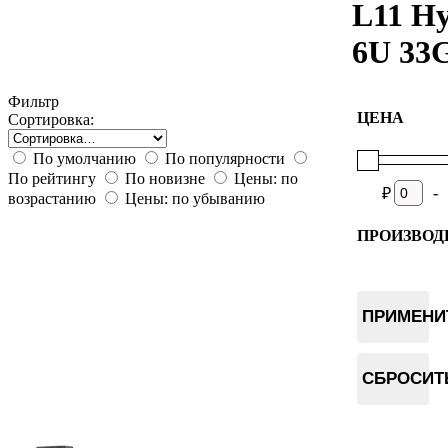
L11 H
6U 33
Фильтр
ЦЕНА
Сортировка:
По умолчанию
По популярности
По рейтингу
По новизне
Цены: по
-
₽
возрастанию
Цены: по убыванию
ПРОИЗВОД
Bitmain
ПРИМЕНИ
СБРОСИТ