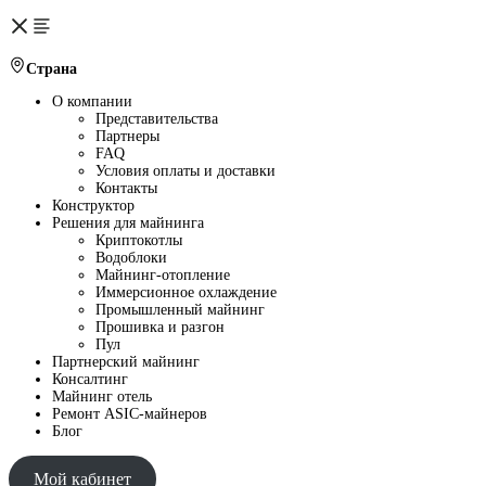
Страна
О компании
Представительства
Партнеры
FAQ
Условия оплаты и доставки
Контакты
Конструктор
Решения для майнинга
Криптокотлы
Водоблоки
Майнинг-отопление
Иммерсионное охлаждение
Промышленный майнинг
Прошивка и разгон
Пул
Партнерский майнинг
Консалтинг
Майнинг отель
Ремонт ASIC-майнеров
Блог
Мой кабинет