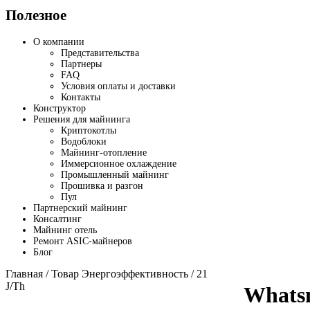
Полезное
О компании
Представительства
Партнеры
FAQ
Условия оплаты и доставки
Контакты
Конструктор
Решения для майнинга
Криптокотлы
Водоблоки
Майнинг-отопление
Иммерсионное охлаждение
Промышленный майнинг
Прошивка и разгон
Пул
Партнерский майнинг
Консалтинг
Майнинг отель
Ремонт ASIC-майнеров
Блог
Главная
/ Товар Энергоэффективность / 21
J/Th
Whats