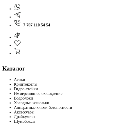
+7 707 110 54 54
Каталог
Асики
Криптокотлы
Гидро-стойки
Иммерсионное охлаждение
Водоблоки
Холодные кошельки
Аппаратные ключи безопасности
Аксессуары
Драйкулеры
Шумобоксы