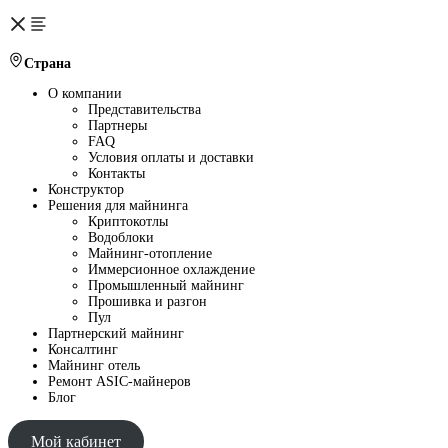
Страна
О компании
Представительства
Партнеры
FAQ
Условия оплаты и доставки
Контакты
Конструктор
Решения для майнинга
Криптокотлы
Водоблоки
Майнинг-отопление
Иммерсионное охлаждение
Промышленный майнинг
Прошивка и разгон
Пул
Партнерский майнинг
Консалтинг
Майнинг отель
Ремонт ASIC-майнеров
Блог
Мой кабинет