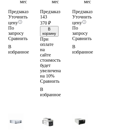
мес
мес
мес
Предзаказ
Предзаказ
Предзаказ
Уточнить
143
Уточнить
цену
цену
370
₽
По
По
В
запросу
запросу
корзину
Сравнить
Сравнить
При
оплате
В
В
на
избранное
избранное
сайте
стоимость
будет
увеличена
на 10%
Сравнить
В
избранное