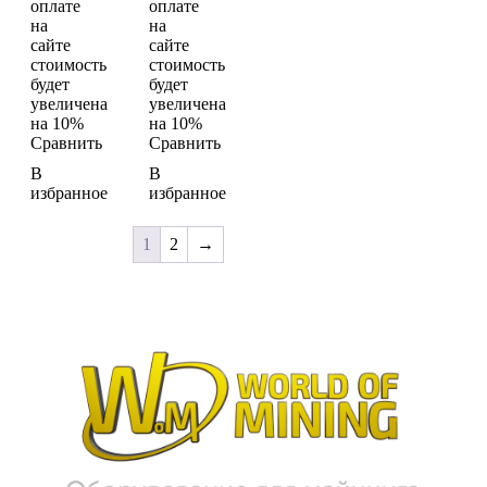
оплате
оплате
на
на
сайте
сайте
стоимость
стоимость
будет
будет
увеличена
увеличена
на 10%
на 10%
Сравнить
Сравнить
В
В
избранное
избранное
1
2
→