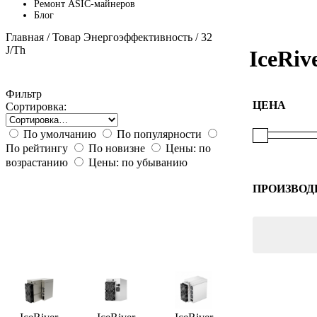
Ремонт ASIC-майнеров
Блог
Главная
/ Товар Энергоэффективность / 32
J/Th
IceRiv
Фильтр
ЦЕНА
Сортировка:
По умолчанию
По популярности
По рейтингу
По новизне
Цены: по
возрастанию
Цены: по убыванию
ПРОИЗВОД
IceRiver