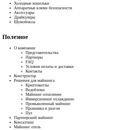
Холодные кошельки
Аппаратные ключи безопасности
Аксессуары
Драйкулеры
Шумобоксы
Полезное
О компании
Представительства
Партнеры
FAQ
Условия оплаты и доставки
Контакты
Конструктор
Решения для майнинга
Криптокотлы
Водоблоки
Майнинг-отопление
Иммерсионное охлаждение
Промышленный майнинг
Прошивка и разгон
Пул
Партнерский майнинг
Консалтинг
Майнинг отель