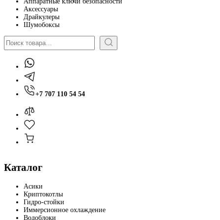
Аппаратные ключи безопасности
Аксессуары
Драйкулеры
Шумобоксы
Поиск
+7 707 110 54 54
Каталог
Асики
Криптокотлы
Гидро-стойки
Иммерсионное охлаждение
Водоблоки