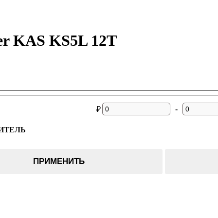
er KAS KS5L 12T
-
₽
ИТЕЛЬ
ПРИМЕНИТЬ