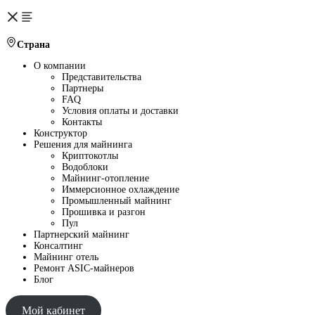
Страна
О компании
Представительства
Партнеры
FAQ
Условия оплаты и доставки
Контакты
Конструктор
Решения для майнинга
Криптокотлы
Водоблоки
Майнинг-отопление
Иммерсионное охлаждение
Промышленный майнинг
Прошивка и разгон
Пул
Партнерский майнинг
Консалтинг
Майнинг отель
Ремонт ASIC-майнеров
Блог
Мой кабинет