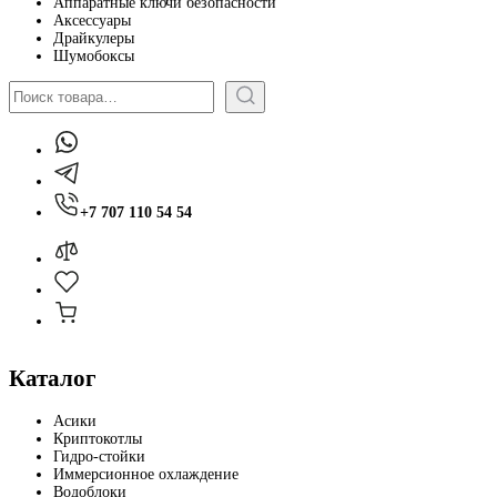
Аппаратные ключи безопасности
Аксессуары
Драйкулеры
Шумобоксы
Поиск
+7 707 110 54 54
Каталог
Асики
Криптокотлы
Гидро-стойки
Иммерсионное охлаждение
Водоблоки