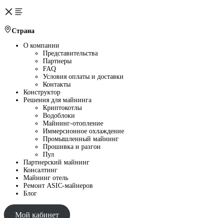
Страна
О компании
Представительства
Партнеры
FAQ
Условия оплаты и доставки
Контакты
Конструктор
Решения для майнинга
Криптокотлы
Водоблоки
Майнинг-отопление
Иммерсионное охлаждение
Промышленный майнинг
Прошивка и разгон
Пул
Партнерский майнинг
Консалтинг
Майнинг отель
Ремонт ASIC-майнеров
Блог
Мой кабинет