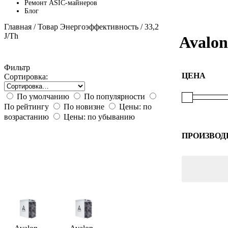
Ремонт ASIC-майнеров
Блог
Главная
/ Товар Энергоэффективность / 33,2
J/Th
Avalon
Фильтр
ЦЕНА
Сортировка:
По умолчанию
По популярности
По рейтингу
По новизне
Цены: по
возрастанию
Цены: по убыванию
ПРОИЗВОД
Canaan