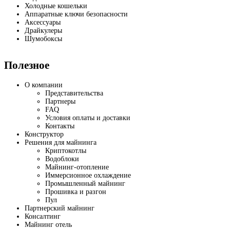
Холодные кошельки
Аппаратные ключи безопасности
Аксессуары
Драйкулеры
Шумобоксы
Полезное
О компании
Представительства
Партнеры
FAQ
Условия оплаты и доставки
Контакты
Конструктор
Решения для майнинга
Криптокотлы
Водоблоки
Майнинг-отопление
Иммерсионное охлаждение
Промышленный майнинг
Прошивка и разгон
Пул
Партнерский майнинг
Консалтинг
Майнинг отель