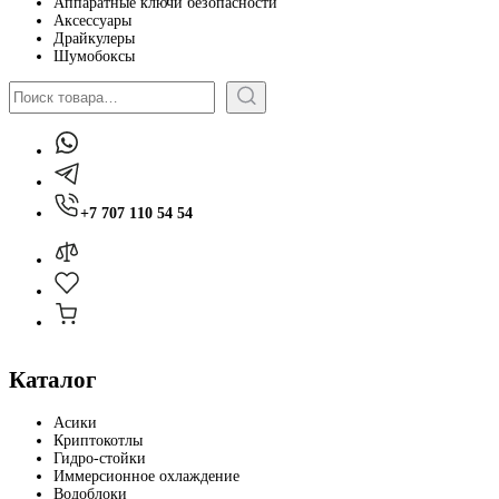
Аппаратные ключи безопасности
Аксессуары
Драйкулеры
Шумобоксы
Поиск
+7 707 110 54 54
Каталог
Асики
Криптокотлы
Гидро-стойки
Иммерсионное охлаждение
Водоблоки