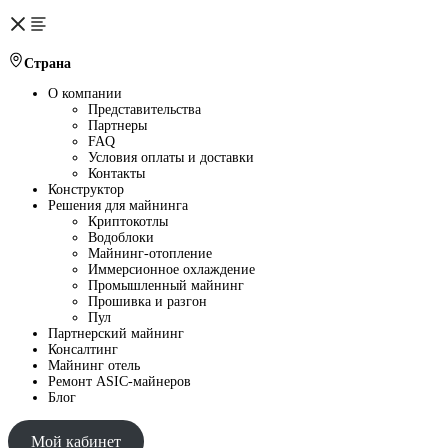
Страна
О компании
Представительства
Партнеры
FAQ
Условия оплаты и доставки
Контакты
Конструктор
Решения для майнинга
Криптокотлы
Водоблоки
Майнинг-отопление
Иммерсионное охлаждение
Промышленный майнинг
Прошивка и разгон
Пул
Партнерский майнинг
Консалтинг
Майнинг отель
Ремонт ASIC-майнеров
Блог
Мой кабинет