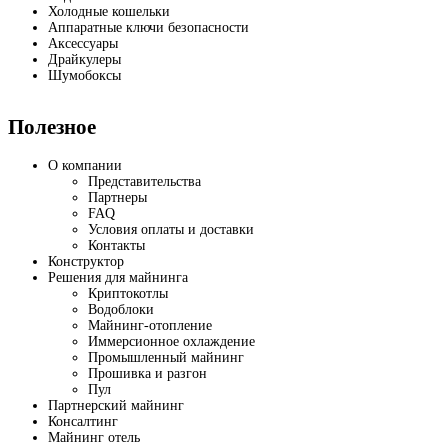
Холодные кошельки
Аппаратные ключи безопасности
Аксессуары
Драйкулеры
Шумобоксы
Полезное
О компании
Представительства
Партнеры
FAQ
Условия оплаты и доставки
Контакты
Конструктор
Решения для майнинга
Криптокотлы
Водоблоки
Майнинг-отопление
Иммерсионное охлаждение
Промышленный майнинг
Прошивка и разгон
Пул
Партнерский майнинг
Консалтинг
Майнинг отель