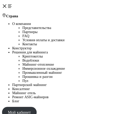
Страна
О компании
Представительства
Партнеры
FAQ
Условия оплаты и доставки
Контакты
Конструктор
Решения для майнинга
Криптокотлы
Водоблоки
Майнинг-отопление
Иммерсионное охлаждение
Промышленный майнинг
Прошивка и разгон
Пул
Партнерский майнинг
Консалтинг
Майнинг отель
Ремонт ASIC-майнеров
Блог
Мой кабинет