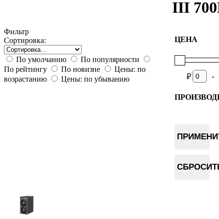
III 70
Фильтр
ЦЕНА
Сортировка:
По умолчанию
По популярности
По рейтингу
По новизне
Цены: по
-
₽
возрастанию
Цены: по убыванию
ПРОИЗВОД
Goldshell
ПРИМЕНИ
СБРОСИТ