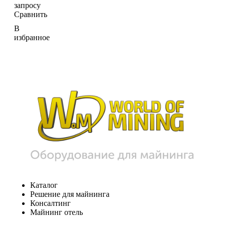
запросу
Сравнить
В
избранное
Каталог
Решение для майнинга
Консалтинг
Майнинг отель