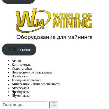
Каталог
Асики
Криптокотлы
Гидро-стойки
Иммерсионное охлаждение
Водоблоки
Холодные кошельки
Аппаратные ключи безопасности
Аксессуары
Драйкулеры
Шумобоксы
Поиск