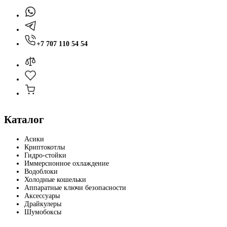
+7 707 110 54 54
Каталог
Асики
Криптокотлы
Гидро-стойки
Иммерсионное охлаждение
Водоблоки
Холодные кошельки
Аппаратные ключи безопасности
Аксессуары
Драйкулеры
Шумобоксы