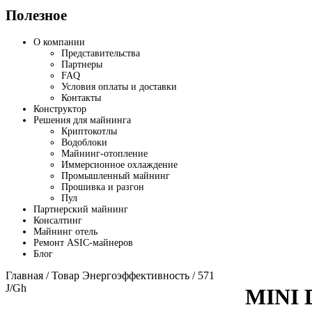
Полезное
О компании
Представительства
Партнеры
FAQ
Условия оплаты и доставки
Контакты
Конструктор
Решения для майнинга
Криптокотлы
Водоблоки
Майнинг-отопление
Иммерсионное охлаждение
Промышленный майнинг
Прошивка и разгон
Пул
Партнерский майнинг
Консалтинг
Майнинг отель
Ремонт ASIC-майнеров
Блог
Главная
/ Товар Энергоэффективность / 571
J/Gh
MINI 