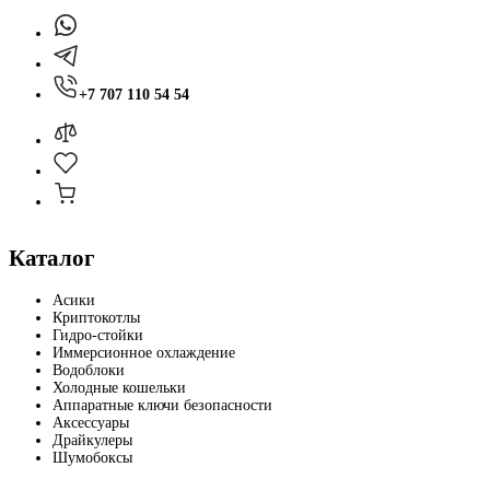
+7 707 110 54 54
Каталог
Асики
Криптокотлы
Гидро-стойки
Иммерсионное охлаждение
Водоблоки
Холодные кошельки
Аппаратные ключи безопасности
Аксессуары
Драйкулеры
Шумобоксы