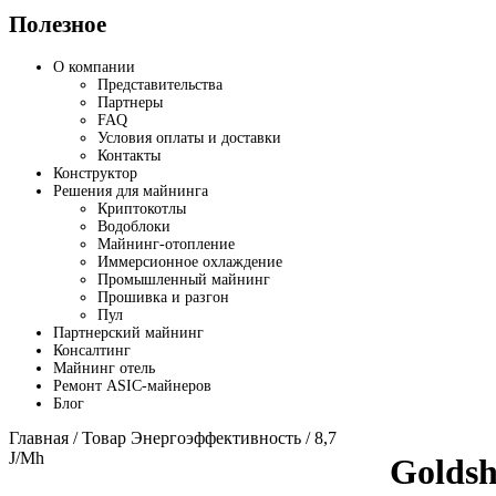
Полезное
О компании
Представительства
Партнеры
FAQ
Условия оплаты и доставки
Контакты
Конструктор
Решения для майнинга
Криптокотлы
Водоблоки
Майнинг-отопление
Иммерсионное охлаждение
Промышленный майнинг
Прошивка и разгон
Пул
Партнерский майнинг
Консалтинг
Майнинг отель
Ремонт ASIC-майнеров
Блог
Главная
/ Товар Энергоэффективность / 8,7
J/Mh
Goldsh