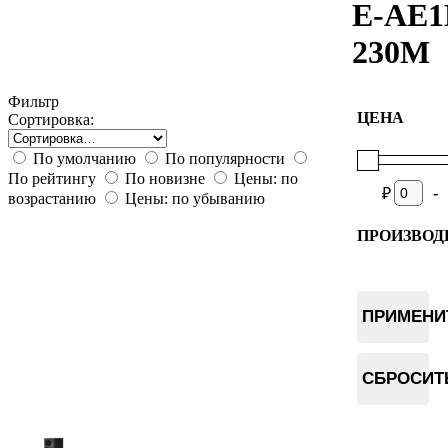
E-AE
230M
Фильтр
ЦЕНА
Сортировка:
По умолчанию
По популярности
По рейтингу
По новизне
Цены: по
-
₽
возрастанию
Цены: по убыванию
ПРОИЗВОД
Goldshell
ПРИМЕНИ
СБРОСИТ