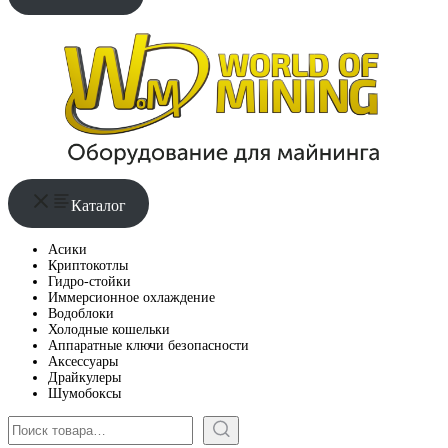
Каталог
Асики
Криптокотлы
Гидро-стойки
Иммерсионное охлаждение
Водоблоки
Холодные кошельки
Аппаратные ключи безопасности
Аксессуары
Драйкулеры
Шумобоксы
Поиск