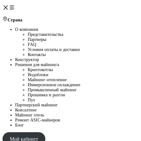
Страна
О компании
Представительства
Партнеры
FAQ
Условия оплаты и доставки
Контакты
Конструктор
Решения для майнинга
Криптокотлы
Водоблоки
Майнинг-отопление
Иммерсионное охлаждение
Промышленный майнинг
Прошивка и разгон
Пул
Партнерский майнинг
Консалтинг
Майнинг отель
Ремонт ASIC-майнеров
Блог
Мой кабинет