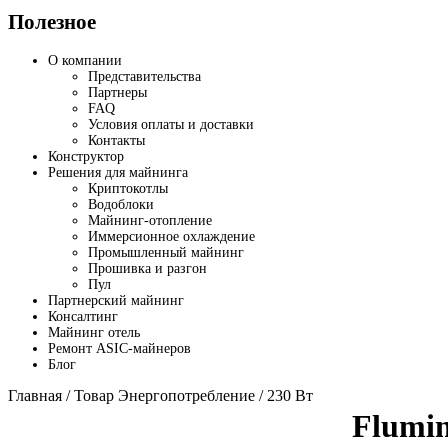
Полезное
О компании
Представительства
Партнеры
FAQ
Условия оплаты и доставки
Контакты
Конструктор
Решения для майнинга
Криптокотлы
Водоблоки
Майнинг-отопление
Иммерсионное охлаждение
Промышленный майнинг
Прошивка и разгон
Пул
Партнерский майнинг
Консалтинг
Майнинг отель
Ремонт ASIC-майнеров
Блог
Главная
/ Товар Энергопотребление / 230 Вт
Flumin