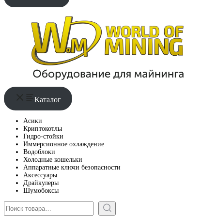
Каталог
Асики
Криптокотлы
Гидро-стойки
Иммерсионное охлаждение
Водоблоки
Холодные кошельки
Аппаратные ключи безопасности
Аксессуары
Драйкулеры
Шумобоксы
Поиск