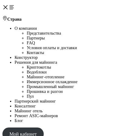
Страна
О компании
Представительства
Партнеры
FAQ
Условия оплаты и доставки
Контакты
Конструктор
Решения для майнинга
Криптокотлы
Водоблоки
Майнинг-отопление
Иммерсионное охлаждение
Промышленный майнинг
Прошивка и разгон
Пул
Партнерский майнинг
Консалтинг
Майнинг отель
Ремонт ASIC-майнеров
Блог
Мой кабинет