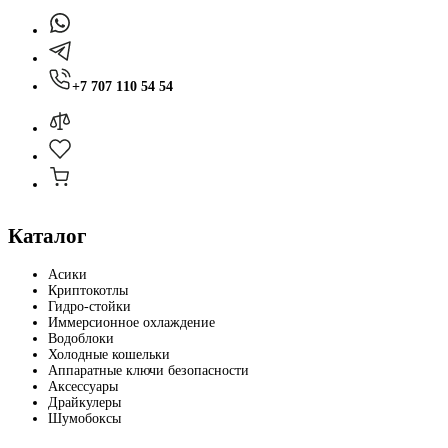
+7 707 110 54 54
Каталог
Асики
Криптокотлы
Гидро-стойки
Иммерсионное охлаждение
Водоблоки
Холодные кошельки
Аппаратные ключи безопасности
Аксессуары
Драйкулеры
Шумобоксы