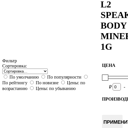
L2
SPEA
BODY
MINE
1G
Фильтр
ЦЕНА
Сортировка:
По умолчанию
По популярности
По рейтингу
По новизне
Цены: по
-
₽
возрастанию
Цены: по убыванию
ПРОИЗВОД
Fluminer
ПРИМЕНИ