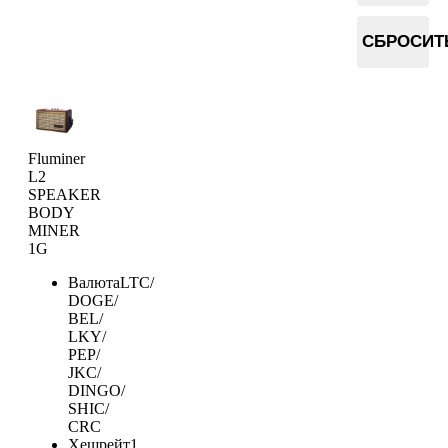
СБРОСИТ
Fluminer
L2
SPEAKER
BODY
MINER
1G
Валюта
LTC/
DOGE/
BEL/
LKY/
PEP/
JKC/
DINGO/
SHIC/
CRC
Хешрейт
1