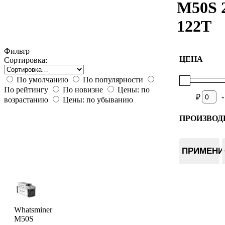
M50S 
122T
Фильтр
ЦЕНА
Сортировка:
По умолчанию
По популярности
По рейтингу
По новизне
Цены: по
-
₽
возрастанию
Цены: по убыванию
ПРОИЗВОД
Whatsmin
ПРИМЕНИ
Whatsminer
M50S