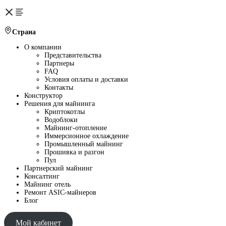
Страна
О компании
Представительства
Партнеры
FAQ
Условия оплаты и доставки
Контакты
Конструктор
Решения для майнинга
Криптокотлы
Водоблоки
Майнинг-отопление
Иммерсионное охлаждение
Промышленный майнинг
Прошивка и разгон
Пул
Партнерский майнинг
Консалтинг
Майнинг отель
Ремонт ASIC-майнеров
Блог
Мой кабинет