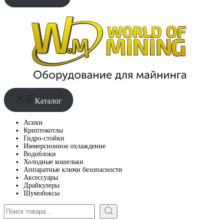
Каталог
Асики
Криптокотлы
Гидро-стойки
Иммерсионное охлаждение
Водоблоки
Холодные кошельки
Аппаратные ключи безопасности
Аксессуары
Драйкулеры
Шумобоксы
Поиск