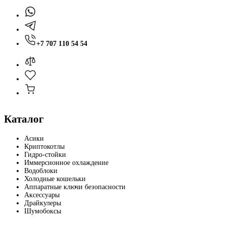
+7 707 110 54 54
Каталог
Асики
Криптокотлы
Гидро-стойки
Иммерсионное охлаждение
Водоблоки
Холодные кошельки
Аппаратные ключи безопасности
Аксессуары
Драйкулеры
Шумобоксы