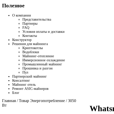
Полезное
О компании
Представительства
Партнеры
FAQ
Условия оплаты и доставки
Контакты
Конструктор
Решения для майнинга
Криптокотлы
Водоблоки
Майнинг-отопление
Иммерсионное охлаждение
Промышленный майнинг
Прошивка и разгон
Пул
Партнерский майнинг
Консалтинг
Майнинг отель
Ремонт ASIC-майнеров
Блог
Главная
/ Товар Энергопотребление / 3050
Вт
Whats