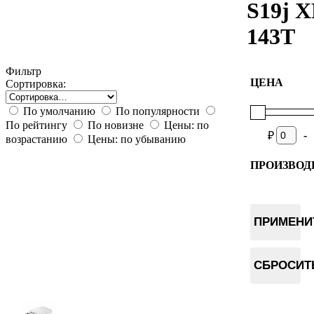
S19j X
143T
Фильтр
ЦЕНА
Сортировка:
По умолчанию
По популярности
По рейтингу
По новизне
Цены: по
-
₽
возрастанию
Цены: по убыванию
ПРОИЗВОД
Bitmain
ПРИМЕНИ
СБРОСИТ