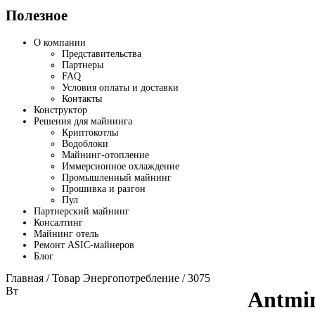
Полезное
О компании
Представительства
Партнеры
FAQ
Условия оплаты и доставки
Контакты
Конструктор
Решения для майнинга
Криптокотлы
Водоблоки
Майнинг-отопление
Иммерсионное охлаждение
Промышленный майнинг
Прошивка и разгон
Пул
Партнерский майнинг
Консалтинг
Майнинг отель
Ремонт ASIC-майнеров
Блог
Главная
/ Товар Энергопотребление / 3075
Вт
Antmi