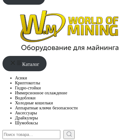
Каталог
Асики
Криптокотлы
Гидро-стойки
Иммерсионное охлаждение
Водоблоки
Холодные кошельки
Аппаратные ключи безопасности
Аксессуары
Драйкулеры
Шумобоксы
Поиск