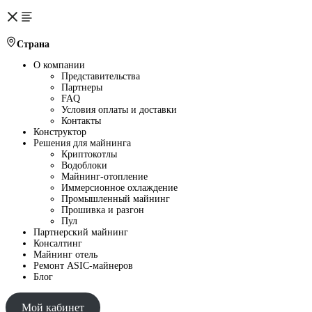
Страна
О компании
Представительства
Партнеры
FAQ
Условия оплаты и доставки
Контакты
Конструктор
Решения для майнинга
Криптокотлы
Водоблоки
Майнинг-отопление
Иммерсионное охлаждение
Промышленный майнинг
Прошивка и разгон
Пул
Партнерский майнинг
Консалтинг
Майнинг отель
Ремонт ASIC-майнеров
Блог
Мой кабинет