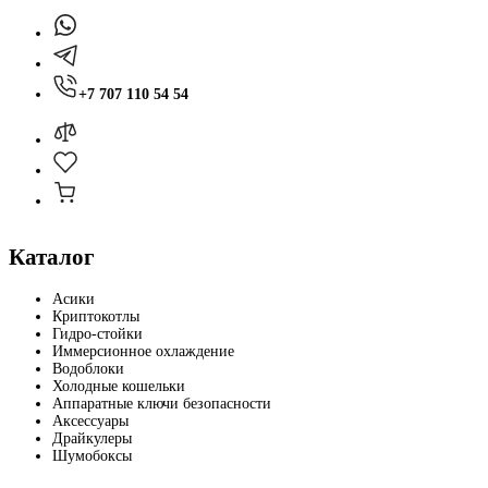
+7 707 110 54 54
Каталог
Асики
Криптокотлы
Гидро-стойки
Иммерсионное охлаждение
Водоблоки
Холодные кошельки
Аппаратные ключи безопасности
Аксессуары
Драйкулеры
Шумобоксы