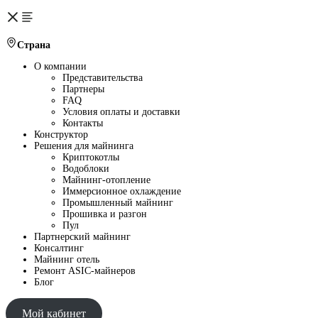
Страна
О компании
Представительства
Партнеры
FAQ
Условия оплаты и доставки
Контакты
Конструктор
Решения для майнинга
Криптокотлы
Водоблоки
Майнинг-отопление
Иммерсионное охлаждение
Промышленный майнинг
Прошивка и разгон
Пул
Партнерский майнинг
Консалтинг
Майнинг отель
Ремонт ASIC-майнеров
Блог
Мой кабинет