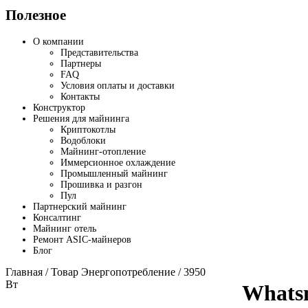
Полезное
О компании
Представительства
Партнеры
FAQ
Условия оплаты и доставки
Контакты
Конструктор
Решения для майнинга
Криптокотлы
Водоблоки
Майнинг-отопление
Иммерсионное охлаждение
Промышленный майнинг
Прошивка и разгон
Пул
Партнерский майнинг
Консалтинг
Майнинг отель
Ремонт ASIC-майнеров
Блог
Главная
/ Товар Энергопотребление / 3950
Вт
Whats