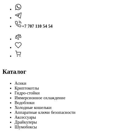
+7 707 110 54 54
Каталог
Асики
Криптокотлы
Гидро-стойки
Иммерсионное охлаждение
Водоблоки
Холодные кошельки
Аппаратные ключи безопасности
Аксессуары
Драйкулеры
Шумобоксы