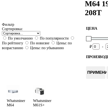
M64 1
208T
Фильтр
ЦЕНА
Сортировка:
По умолчанию
По популярности
По рейтингу
По новизне
Цены: по
-
₽
возрастанию
Цены: по убыванию
ПРОИЗВОД
Whatsmin
ПРИМЕНИ
Whatsminer
Whatsminer
M64
M61S+