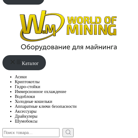
Каталог
Асики
Криптокотлы
Гидро-стойки
Иммерсионное охлаждение
Водоблоки
Холодные кошельки
Аппаратные ключи безопасности
Аксессуары
Драйкулеры
Шумобоксы
Поиск