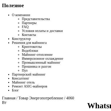
Полезное
О компании
Представительства
Партнеры
FAQ
Условия оплаты и доставки
Контакты
Конструктор
Решения для майнинга
Криптокотлы
Водоблоки
Майнинг-отопление
Иммерсионное охлаждение
Промышленный майнинг
Прошивка и разгон
Пул
Партнерский майнинг
Консалтинг
Майнинг отель
Ремонт ASIC-майнеров
Блог
Главная
/ Товар Энергопотребление / 4060
Вт
Whats