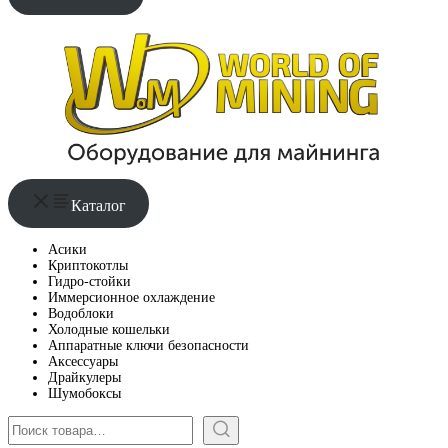
Каталог
Асики
Криптокотлы
Гидро-стойки
Иммерсионное охлаждение
Водоблоки
Холодные кошельки
Аппаратные ключи безопасности
Аксессуары
Драйкулеры
Шумобоксы
Поиск