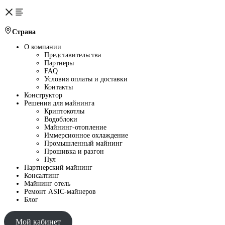
Страна
О компании
Представительства
Партнеры
FAQ
Условия оплаты и доставки
Контакты
Конструктор
Решения для майнинга
Криптокотлы
Водоблоки
Майнинг-отопление
Иммерсионное охлаждение
Промышленный майнинг
Прошивка и разгон
Пул
Партнерский майнинг
Консалтинг
Майнинг отель
Ремонт ASIC-майнеров
Блог
Мой кабинет