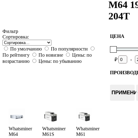
M64 1
204T
Фильтр
ЦЕНА
Сортировка:
По умолчанию
По популярности
По рейтингу
По новизне
Цены: по
-
₽
возрастанию
Цены: по убыванию
ПРОИЗВОД
Whatsmin
ПРИМЕНИ
Whatsminer
Whatsminer
Whatsminer
M64
M61S
M61