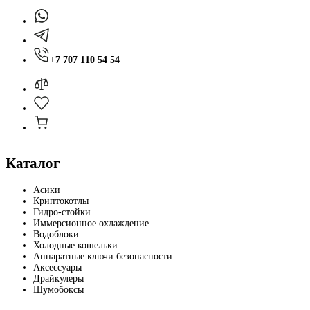
+7 707 110 54 54
Каталог
Асики
Криптокотлы
Гидро-стойки
Иммерсионное охлаждение
Водоблоки
Холодные кошельки
Аппаратные ключи безопасности
Аксессуары
Драйкулеры
Шумобоксы